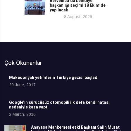
Bërvenica’da belediye
başkanlığı seçimi 18 Ekim’de
yapılacak
8 August, 2026
Çok Okunanlar
Makedonyalı yetimlerin Türkiye gezisi başladı
29 June, 2017
Google’ın sürücüsüz otomobili ilk defa kendi hatası
nedeniyle kaza yaptı
2 March, 2016
Anayasa Mahkemesi eski Başkanı Salih Murat