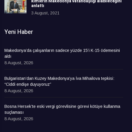
kimlerin Makedonya vatandaşlığı alabileceğini
anlattı
3 August, 2021
Yeni Haber
Makedonya’da çalışanların sadece yüzde 15’i K-15 ödemesini
aldı
8 August, 2026
Bulgaristan’dan Kuzey Makedonya’ya İva Mihailova tepkisi:
“Ciddi endişe duyuyoruz”
8 August, 2026
Bosna Hersek’te eski vergi görevlisine görevi kötüye kullanma
suçlaması
8 August, 2026