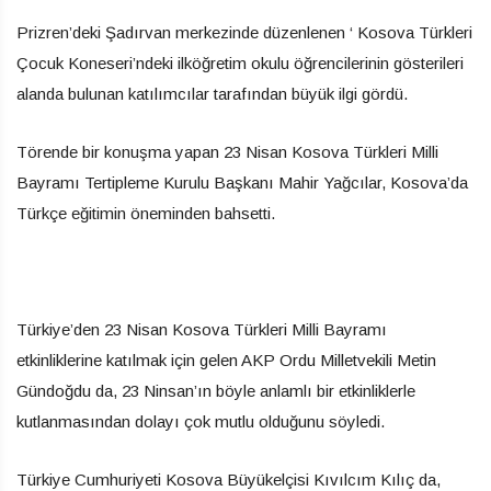
Prizren’deki Şadırvan merkezinde düzenlenen ‘ Kosova Türkleri
Çocuk Koneseri’ndeki ilköğretim okulu öğrencilerinin gösterileri
alanda bulunan katılımcılar tarafından büyük ilgi gördü.
Törende bir konuşma yapan 23 Nisan Kosova Türkleri Milli
Bayramı Tertipleme Kurulu Başkanı Mahir Yağcılar, Kosova’da
Türkçe eğitimin öneminden bahsetti.
Türkiye’den 23 Nisan Kosova Türkleri Milli Bayramı
etkinliklerine katılmak için gelen AKP Ordu Milletvekili Metin
Gündoğdu da, 23 Ninsan’ın böyle anlamlı bir etkinliklerle
kutlanmasından dolayı çok mutlu olduğunu söyledi.
Türkiye Cumhuriyeti Kosova Büyükelçisi Kıvılcım Kılıç da,