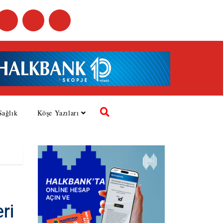
Sağlık
Köşe Yazıları
ri