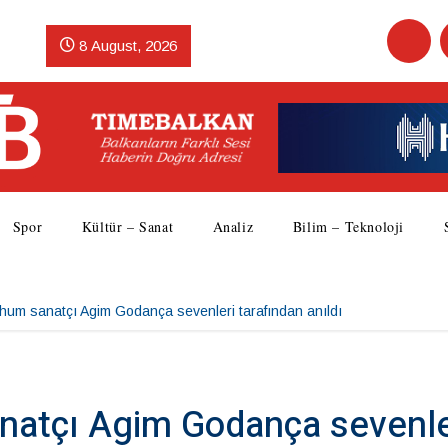
8 August, 2026
Spor
Kültür – Sanat
Analiz
Bilim – Teknoloji
erhum sanatçı Agim Godança sevenleri tarafından anıldı
anatçı Agim Godança sevenle