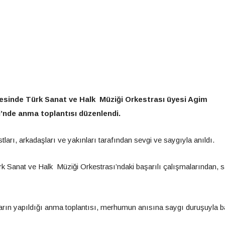
esinde Türk Sanat ve Halk Müziği Orkestrası üyesi Agim
’nde anma toplantısı düzenlendi.
arı, arkadaşları ve yakınları tarafından sevgi ve saygıyla anıldı.
 Sanat ve Halk Müziği Orkestrası’ndaki başarılı çalışmalarından, s
arın yapıldığı anma toplantısı, merhumun anısına saygı duruşuyla b