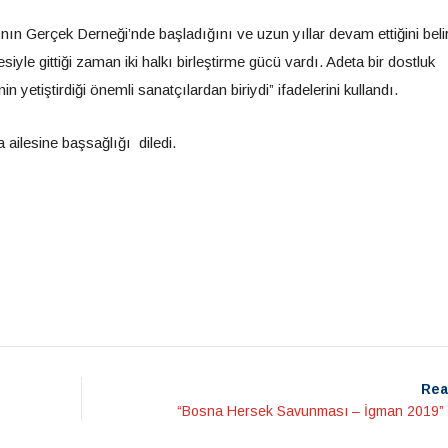
nın Gerçek Derneği’nde başladığını ve uzun yıllar devam ettiğini belirt
siyle gittiği zaman iki halkı birleştirme gücü vardı. Adeta bir dostluk
etiştirdiği önemli sanatçılardan biriydi” ifadelerini kullandı.
ailesine başsağlığı diledi.
Rea
“Bosna Hersek Savunması – İgman 2019” 