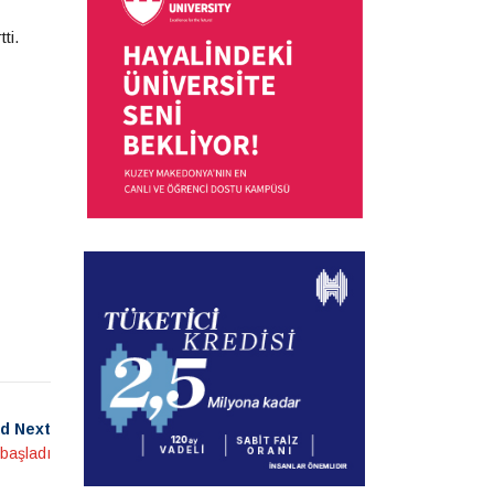
ti.
d Next
başladı