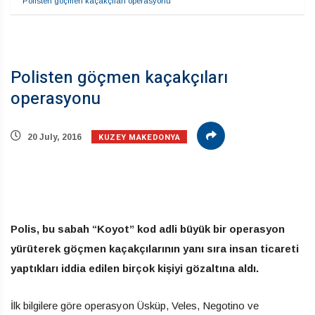
Polisten göçmen kaçakçıları operasyonu
Polisten göçmen kaçakçıları
operasyonu
KUZEY MAKEDONYA
20 July, 2016
Polis, bu sabah “Koyot” kod adli büyük bir operasyon
yürüterek göçmen kaçakçılarının yanı sıra insan ticareti
yaptıkları iddia edilen birçok kişiyi gözaltına aldı.
İlk bilgilere göre operasyon Üsküp, Veles, Negotino ve