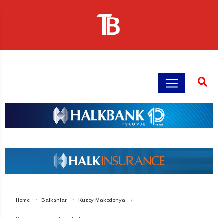
Home
Balkanlar
Kuzey Makedonya