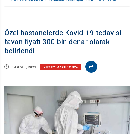
Özel hastanelerde Kovid-19 tedavisi tavan fiyatı 300 bin denar olarak…
Özel hastanelerde Kovid-19 tedavisi
tavan fiyatı 300 bin denar olarak
belirlendi
KUZEY MAKEDONYA
14 April, 2021