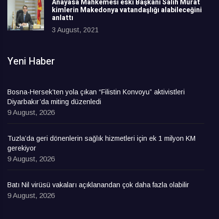
Anayasa Mahkemesi eski Başkanı Salih Murat
kimlerin Makedonya vatandaşlığı alabileceğini
anlattı
3 August, 2021
Yeni Haber
Bosna-Hersek’ten yola çıkan “Filistin Konvoyu” aktivistleri
Diyarbakır’da miting düzenledi
9 August, 2026
Tuzla’da geri dönenlerin sağlık hizmetleri için ek 1 milyon KM
gerekiyor
9 August, 2026
Batı Nil virüsü vakaları açıklanandan çok daha fazla olabilir
9 August, 2026