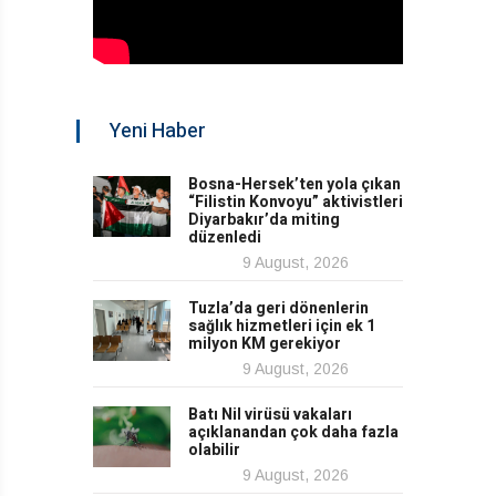
Yeni Haber
Bosna-Hersek’ten yola çıkan
“Filistin Konvoyu” aktivistleri
Diyarbakır’da miting
düzenledi
9 August, 2026
Tuzla’da geri dönenlerin
sağlık hizmetleri için ek 1
milyon KM gerekiyor
9 August, 2026
Batı Nil virüsü vakaları
açıklanandan çok daha fazla
olabilir
9 August, 2026