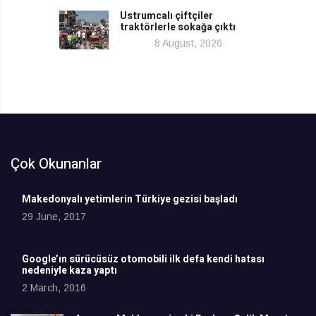
Ustrumcalı çiftçiler
traktörlerle sokağa çıktı
8 August, 2026
Çok Okunanlar
Makedonyalı yetimlerin Türkiye gezisi başladı
29 June, 2017
Google’ın sürücüsüz otomobili ilk defa kendi hatası
nedeniyle kaza yaptı
2 March, 2016