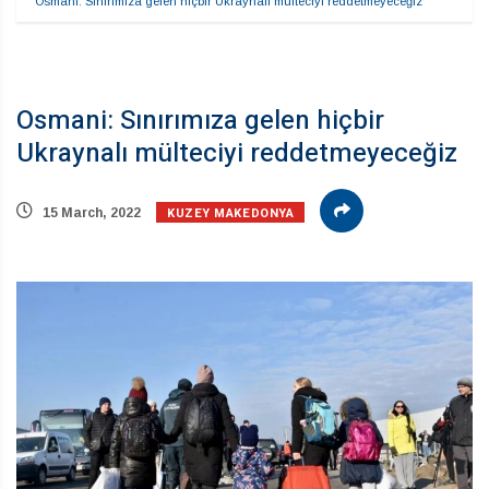
Osmani: Sınırımıza gelen hiçbir Ukraynalı mülteciyi reddetmeyeceğiz
Osmani: Sınırımıza gelen hiçbir
Ukraynalı mülteciyi reddetmeyeceğiz
KUZEY MAKEDONYA
15 March, 2022