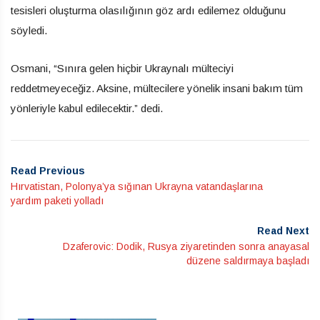
tesisleri oluşturma olasılığının göz ardı edilemez olduğunu
söyledi.
Osmani, “Sınıra gelen hiçbir Ukraynalı mülteciyi
reddetmeyeceğiz. Aksine, mültecilere yönelik insani bakım tüm
yönleriyle kabul edilecektir.” dedi.
Read Previous
Hırvatistan, Polonya’ya sığınan Ukrayna vatandaşlarına
yardım paketi yolladı
Read Next
Dzaferovic: Dodik, Rusya ziyaretinden sonra anayasal
düzene saldırmaya başladı