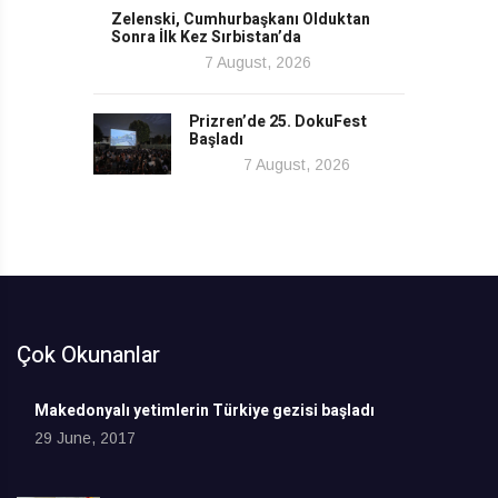
Zelenski, Cumhurbaşkanı Olduktan
Sonra İlk Kez Sırbistan’da
7 August, 2026
Prizren’de 25. DokuFest
Başladı
7 August, 2026
Çok Okunanlar
Makedonyalı yetimlerin Türkiye gezisi başladı
29 June, 2017