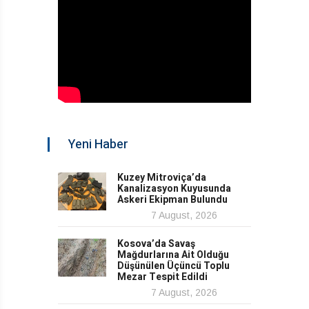
Yeni Haber
Kuzey Mitroviça’da
Kanalizasyon Kuyusunda
Askeri Ekipman Bulundu
7 August, 2026
Kosova’da Savaş
Mağdurlarına Ait Olduğu
Düşünülen Üçüncü Toplu
Mezar Tespit Edildi
7 August, 2026