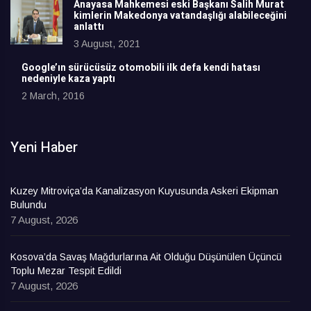
Anayasa Mahkemesi eski Başkanı Salih Murat
kimlerin Makedonya vatandaşlığı alabileceğini
anlattı
3 August, 2021
Google’ın sürücüsüz otomobili ilk defa kendi hatası
nedeniyle kaza yaptı
2 March, 2016
Yeni Haber
Kuzey Mitroviça’da Kanalizasyon Kuyusunda Askeri Ekipman
Bulundu
7 August, 2026
Kosova’da Savaş Mağdurlarına Ait Olduğu Düşünülen Üçüncü
Toplu Mezar Tespit Edildi
7 August, 2026