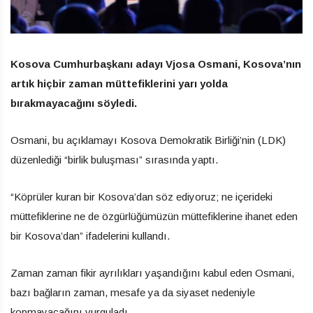
Kosova Cumhurbaşkanı adayı Vjosa Osmani, Kosova’nın
artık hiçbir zaman müttefiklerini yarı yolda
bırakmayacağını söyledi.
Osmani, bu açıklamayı Kosova Demokratik Birliği’nin (LDK)
düzenlediği “birlik buluşması” sırasında yaptı.
“Köprüler kuran bir Kosova’dan söz ediyoruz; ne içerideki
müttefiklerine ne de özgürlüğümüzün müttefiklerine ihanet eden
bir Kosova’dan” ifadelerini kullandı.
Zaman zaman fikir ayrılıkları yaşandığını kabul eden Osmani,
bazı bağların zaman, mesafe ya da siyaset nedeniyle
kopmayacağını vurguladı.