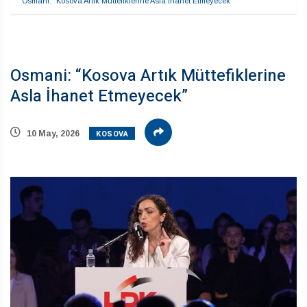
Osmani: “Kosova Artık Müttefiklerine Asla İhanet Etmeyecek”
Osmani: “Kosova Artık Müttefiklerine
Asla İhanet Etmeyecek”
KOSOVA
10 May, 2026