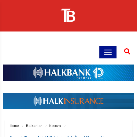
Home
Balkanlar
Kosova