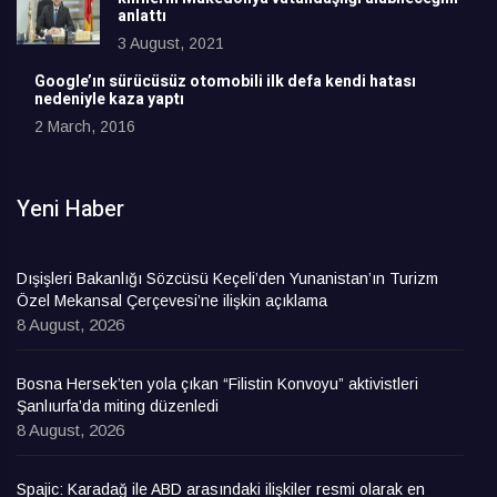
anlattı
3 August, 2021
Google’ın sürücüsüz otomobili ilk defa kendi hatası
nedeniyle kaza yaptı
2 March, 2016
Yeni Haber
Dışişleri Bakanlığı Sözcüsü Keçeli’den Yunanistan’ın Turizm
Özel Mekansal Çerçevesi’ne ilişkin açıklama
8 August, 2026
Bosna Hersek’ten yola çıkan “Filistin Konvoyu” aktivistleri
Şanlıurfa’da miting düzenledi
8 August, 2026
Spajic: Karadağ ile ABD arasındaki ilişkiler resmi olarak en