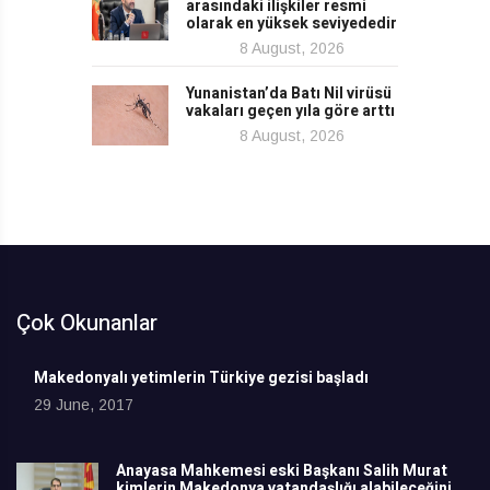
arasındaki ilişkiler resmi
olarak en yüksek seviyededir
8 August, 2026
Yunanistan’da Batı Nil virüsü
vakaları geçen yıla göre arttı
8 August, 2026
Çok Okunanlar
Makedonyalı yetimlerin Türkiye gezisi başladı
29 June, 2017
Anayasa Mahkemesi eski Başkanı Salih Murat
kimlerin Makedonya vatandaşlığı alabileceğini