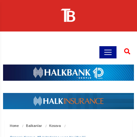
Home
Balkanlar
Kosova