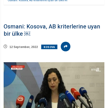
Osmani: Kosova, AB kriterlerine uyan bir ülke ￼
Osmani: Kosova, AB kriterlerine uyan
bir ülke ￼
KOSOVA
12 September, 2022