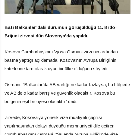
Batı Balkanlar’daki durumun görüşüldüğü 11. Brdo-
Brijuni zirvesi dün Slovenya’da yapıldı.
Kosova Cumhurbaşkanı Vjosa Osmani zirvenin ardından
basına yaptığı açıklamada, Kosova’nın Avrupa Birliği’nin
kriterlerine tam olarak uyan bir ülke olduğunu söyledi.
Osmani, “Balkanlar’da AB varlığı ne kadar fazlaysa, bu bölgede
ve AB’de o kadar barış ve güvenlik olacaktır. Kosova bu
bölgenin eşit bir üyesi olacaktır” dedi.
Zirvede, Kosova’ya yönelik vize muafiyeti çağrısı
yapılmasından dolayı duyduğu memnuniyeti dile getiren
Cumhurbaşkanı Osmani, “Şu anda Avrupa Birliği’nde vize