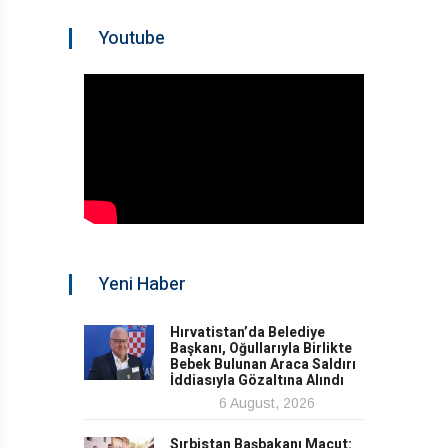
Youtube
Yeni Haber
Hırvatistan’da Belediye
Başkanı, Oğullarıyla Birlikte
Bebek Bulunan Araca Saldırı
İddiasıyla Gözaltına Alındı
6 August, 2026
Sırbistan Başbakanı Macut: