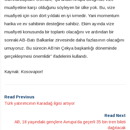
muafiyetine karşı olduğunu söyleyen bir ülke yok. Bu, vize
muafiyeti için son dört yıldaki en iyi ivmedir. Yani momentum
harika ve ev sahibinin desteğine sahibiz. Ekim ayında vize
muafiyeti konusunda bir toplantı olacağını ve ardından bir
sonraki AB-Batı Balkanlar zirvesinde daha fazlasının olacağını
umuyoruz. Bu sürecin AB’nin Çekya başkanlığı döneminde
gerçekleşmesi önemlidir” ifadelerini kullandı.
Kaynak:
Kosovaport
Read Previous
Türk yatırımcının Karadağ ilgisi artıyor
Read Next
AB, 18 yaşındaki gençlere Avrupa’da geçerli 35 bin tren bileti
dağıtacak