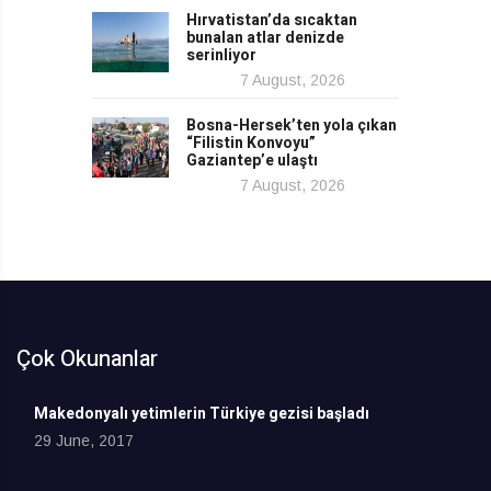
Hırvatistan’da sıcaktan
bunalan atlar denizde
serinliyor
7 August, 2026
Bosna-Hersek’ten yola çıkan
“Filistin Konvoyu”
Gaziantep’e ulaştı
7 August, 2026
Çok Okunanlar
Makedonyalı yetimlerin Türkiye gezisi başladı
29 June, 2017