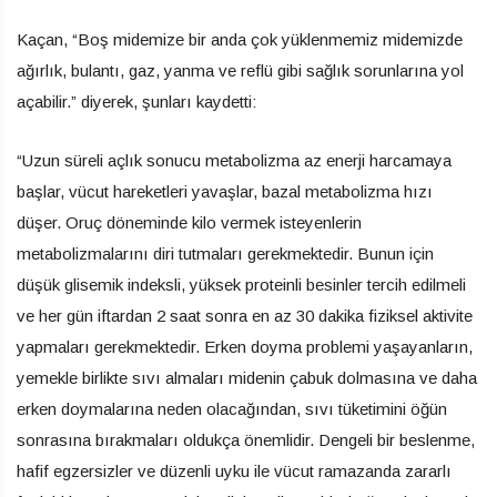
Kaçan, “Boş midemize bir anda çok yüklenmemiz midemizde
ağırlık, bulantı, gaz, yanma ve reflü gibi sağlık sorunlarına yol
açabilir.” diyerek, şunları kaydetti:
“Uzun süreli açlık sonucu metabolizma az enerji harcamaya
başlar, vücut hareketleri yavaşlar, bazal metabolizma hızı
düşer. Oruç döneminde kilo vermek isteyenlerin
metabolizmalarını diri tutmaları gerekmektedir. Bunun için
düşük glisemik indeksli, yüksek proteinli besinler tercih edilmeli
ve her gün iftardan 2 saat sonra en az 30 dakika fiziksel aktivite
yapmaları gerekmektedir. Erken doyma problemi yaşayanların,
yemekle birlikte sıvı almaları midenin çabuk dolmasına ve daha
erken doymalarına neden olacağından, sıvı tüketimini öğün
sonrasına bırakmaları oldukça önemlidir. Dengeli bir beslenme,
hafif egzersizler ve düzenli uyku ile vücut ramazanda zararlı