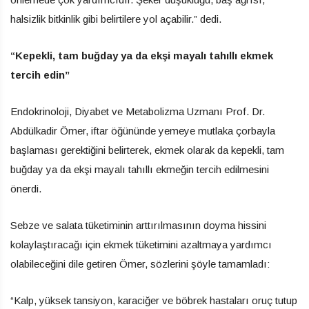
halsizlik bitkinlik gibi belirtilere yol açabilir.” dedi.
“Kepekli, tam buğday ya da ekşi mayalı tahıllı ekmek
tercih edin”
Endokrinoloji, Diyabet ve Metabolizma Uzmanı Prof. Dr.
Abdülkadir Ömer, iftar öğününde yemeye mutlaka çorbayla
başlaması gerektiğini belirterek, ekmek olarak da kepekli, tam
buğday ya da ekşi mayalı tahıllı ekmeğin tercih edilmesini
önerdi.
Sebze ve salata tüketiminin arttırılmasının doyma hissini
kolaylaştıracağı için ekmek tüketimini azaltmaya yardımcı
olabileceğini dile getiren Ömer, sözlerini şöyle tamamladı:
“Kalp, yüksek tansiyon, karaciğer ve böbrek hastaları oruç tutup