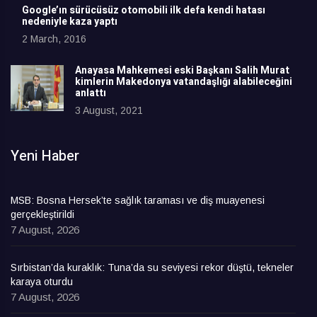
Google’ın sürücüsüz otomobili ilk defa kendi hatası
nedeniyle kaza yaptı
2 March, 2016
Anayasa Mahkemesi eski Başkanı Salih Murat
kimlerin Makedonya vatandaşlığı alabileceğini
anlattı
3 August, 2021
Yeni Haber
MSB: Bosna Hersek’te sağlık taraması ve diş muayenesi
gerçekleştirildi
7 August, 2026
Sırbistan’da kuraklık: Tuna’da su seviyesi rekor düştü, tekneler
karaya oturdu
7 August, 2026