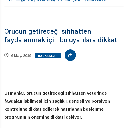
Orucun getireceği sıhhatten faydalanmak için bu uyarılara dikkat
Orucun getireceği sıhhatten
faydalanmak için bu uyarılara dikkat
BALKANLAR
6 May, 2019
Uzmanlar, orucun getireceği sıhhatten yeterince
faydalanılabilmesi için sağlıklı, dengeli ve porsiyon
kontrolüne dikkat edilerek hazırlanan beslenme
programının önemine dikkati çekiyor.