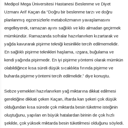
Medipol Mega Üniversitesi Hastanesi Beslenme ve Diyet
Uzmanı Arif Kaçan da “Doğru bir beslenme tarzı ve doğru
planlanmış egzersizlerle metabolizmanın yavaşlamasını
engelleyerek, ramazan ayını sağlıklı ve kilo almadan geçirmek
mümkündür. Ramazanda sofralar hazırlanırken kızartarak ve
yağda kavurarak pişirme tekniği kesinlikle tercih edilmemelidir.
En sağlıklı pişirme teknikleri haşlama, ızgara, buğulama ve
kendi yağında pişirmedir. En iyi pişirme yöntemi olarak mümkün
olabildiğince kısa süreli düşük sıcaklıkta fırında pişirme ve
buharda pişirme yöntemi tercih edilmelidir.” diye konuştu.
Sebze yemekleri hazırlanırken yağ miktarına dikkat edilmesi
gerektiğine dikkati çeken Kaçan, iftarda kan şekeri çok düşük
olduğundan kısa sürede çok miktarda besin tüketme isteğinin
oluştuğunu, yapılan en büyük hatalardan birinin de çok hızlı
şekilde, çok yüksek miktarda besin tüketilmesi olduğunu söyledi.