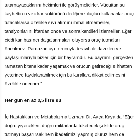
tutamayacaklarını hekimleri ile görüşmelidirler. Vücuttan su
kaybettiren ve idrar söktürücü dediğimiz ilaçları kullananlar oruç
tutacaklarsa özellikle sıvı alımını ihmal etmemeliler,
tansiyonlarını iftardan önce ve sonra kendileri izlemeliler. Eğer
ciddi kan basıncı dalgalanmaları oluyorsa oruç tutmaları
önerilmez. Ramazan ayı, orucuyla teravih ile davetleri ve
paylaşımlarıyla bizler için bir bayramdır. Bu bayramı gerçekten
ramazan bitene kadar yaşamak ve orucun getireceği sıhhatten
yeterince faydalanabilmek için bu kurallara dikkat edilmesini
özellikle öneririm.”
Her gün en az 2,5 litre su
İç Hastalıkları ve Metabolizma Uzmanı Dr. Ayça Kaya da “Eğer
doğru yiyecekleri, doğru miktarlarda tüketecek şekilde oruç
tutmayı başarırsak hem ibadetimizi yapmış oluruz hem de