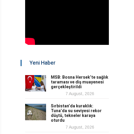
Yeni Haber
MSB: Bosna Hersek’te sağlık
taraması ve diş muayenesi
gerçekleştirildi
7 August, 2026
Sırbistan’da kuraklık:
Tuna’da su seviyesi rekor
düştü, tekneler karaya
oturdu
7 August, 2026