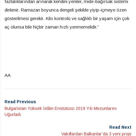
fazlalıklarından arınarak kendini yeniler, mide-bağırsak sistemi
dinlenir. Ramazan boyunca dengeli şekilde yiyip-içmeye özen
gösterilmesi gerekir. Kilo kontrolü ve sağlıklı bir yaşam için çok
aç olunsa bile hiçbir zaman hızlı yenmemelidir.”
AA
Read Previous
Bulgaristan Yüksek İslâm Enstütüsü 2019 Yılı Mezunlarını
Uğurladı
Read Next
Vakıflardan Balkanlar’da 3 yeni proje