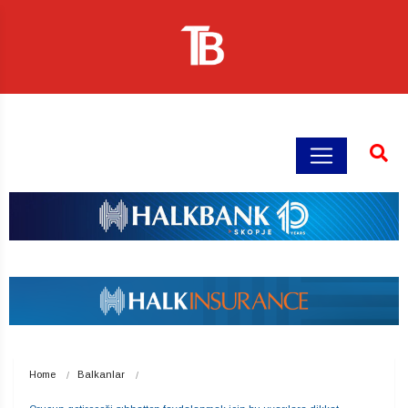
Home
Balkanlar