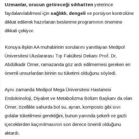
Uzmanlar, orucun
getireceği sıhhatten
yeterince
faydalanılabilmesi için
sağlıklı
,
dengeli
ve porsiyon kontrolüne
dikkat edilerek hazırlanan beslenme programının önemine
dikkati çekiyor.
Konuya ilişkin AA muhabirinin sorularını yanıtlayan Medipol
Üniversitesi Uluslararası Tıp Fakültesi Dekanı Prof. Dr.
Abdülkadir Ömer, ramazanda göz ardı edilmemesi gereken en
önemli unsurlardan birinin su tüketimi olduğunu söyledi.
Aynı zamanda Medipol Mega Üniversitesi Hastanesi
Endokrinoloji, Diyabet ve Metabolizma Bölüm Başkanı da olan
Ömer, özellikle sahurda bol su, ayran, komposto gibi sıvı
gıdalar tüketilmesi gerektiğini, bunun yanında şekerli ve gazlı
içeceklerden kaçınılmasının son derece önemli olduğunu
aktardı.