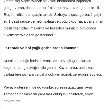
yetersizliği yapmayacak bir kalori kısıtlaması yapmaya
çalışılıyorsa, daha sade sofralar kurmaya özen gösterilmeli.
Beş formülünden şaşılmamalı. Sofraya 1 çeşit çorba, 1 çeşit
et, 1 çeşit sebze yemeği, salata ve yoğurt koymaya çalışılmalı.
Çeşit çeşit pilav, makarna ve börekleri mümkün olduğunca
tüketmemeye özen gösterilmeli.”
“Kremalı ve bol yağlı çorbalardan kaçının”
Mümkün olduğu kadar kremalı ve bol yağlı çorbalardan
kaçınılması gerektiğini dile getiren Kaya, ramazanda kuru
baklagillere sofralarda daha çok yer açmak gerektiğini söyledi.
Kaya, proteinlerin de doygunluk süresini uzattığını, aynı
zamanda da kasların yapı taşı olduğunu belirterek, şöyle
devam etti: