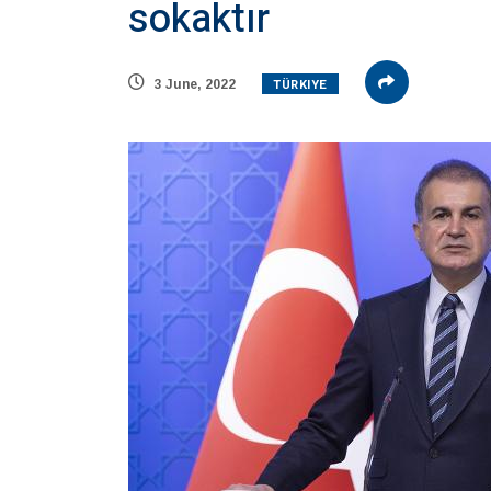
sokaktır
TÜRKIYE
3 June, 2022