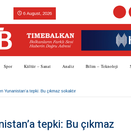
6 August, 2026
Spor
Kültür – Sanat
Analiz
Bilim – Teknoloji
en Yunanistan’a tepki: Bu çıkmaz sokaktır
istan’a tepki: Bu çıkmaz