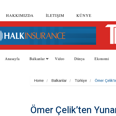
HAKKIMIZDA
İLETIŞIM
KÜNYE
Anasayfa
Balkanlar
Video
Dünya
Ekonomi
Home
Balkanlar
Türkiye
Ömer Çelik’t
Ömer Çelik’ten Yunan