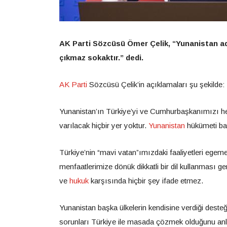
AK Parti Sözcüsü Ömer Çelik, “Yunanistan adal
çıkmaz sokaktır.” dedi.
AK Parti
Sözcüsü Çelik’in açıklamaları şu şekilde:
Yunanistan’ın Türkiye’yi ve Cumhurbaşkanımızı he
varılacak hiçbir yer yoktur.
Yunanistan
hükümeti baş
Türkiye’nin “mavi vatan”ımızdaki faaliyetleri ege
menfaatlerimize dönük dikkatli bir dil kullanması g
ve
hukuk
karşısında hiçbir şey ifade etmez.
Yunanistan başka ülkelerin kendisine verdiği desteği
sorunları Türkiye ile masada çözmek olduğunu anlam