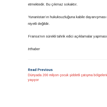
etmektedir. Bu çıkmaz sokaktır.
Yunanistan’ın hukuksuzluğuna kabile dayanışması ma
niyetli değildir.
Fransa’nın sürekli tahrik edici açıklamalar yapmas
trthaber
Read Previous
Dünyada 200 milyon çocuk şiddetli çatışma bölgeler
yaşıyor