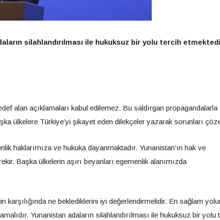
arın silahlandırılması ile hukuksuz bir yolu tercih etmektedi
def alan açıklamaları kabul edilemez. Bu saldırgan propagandalarla
ka ülkelere Türkiye’yi şikayet eden dilekçeler yazarak sorunları çö
menlik haklarımıza ve hukuka dayanmaktadır. Yunanistan’ın hak ve
erekir. Başka ülkelerin aşırı beyanları egemenlik alanımızda
n karşılığında ne beklediklerini iyi değerlendirmelidir. En sağlam yolu
alıdır. Yunanistan adaların silahlandırılması ile hukuksuz bir yolu t