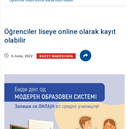
Öğrenciler liseye online olarak kayıt olabilir
Öğrenciler liseye online olarak kayıt
olabilir
KUZEY MAKEDONYA
6 June, 2022