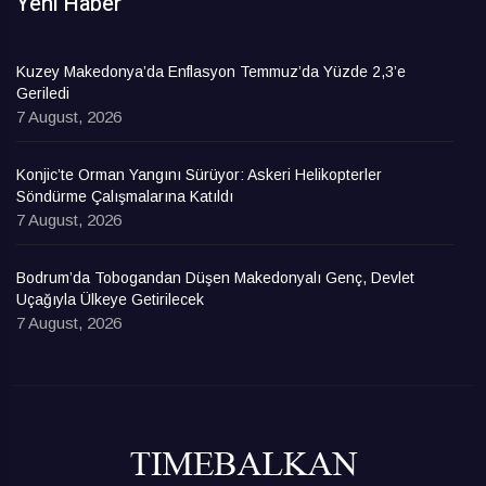
Yeni Haber
Kuzey Makedonya’da Enflasyon Temmuz’da Yüzde 2,3’e
Geriledi
7 August, 2026
Konjic’te Orman Yangını Sürüyor: Askeri Helikopterler
Söndürme Çalışmalarına Katıldı
7 August, 2026
Bodrum’da Tobogandan Düşen Makedonyalı Genç, Devlet
Uçağıyla Ülkeye Getirilecek
7 August, 2026