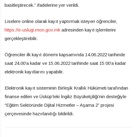
basitleştirecek.” ifadelerine yer verildi.
Liselere online olarak kayıt yaptırmak isteyen öğrenciler,
https://e-uslugi.mon.gov.mk
adresinden kayıt işlemlerini
gerçekleştirebilir.
Öğrenciler ilk kayıt dönemi kapsamında 14.06.2022 tarihinde
saat 24.00’a kadar ve 15.06.2022 tarihinde saat 15:00’a kadar
elektronik kayıtlarını yapabilir.
Elektronik kayıt sisteminin Birleşik Krallık Hükümeti tarafından
finanse edilen ve Üsküp’teki İngiliz Büyükelçiliği’nin desteğiyle
“Eğitim Sektöründe Dijital Hizmetler – Aşama 2” projesi
çerçevesinde hazırlandığı bildirildi.