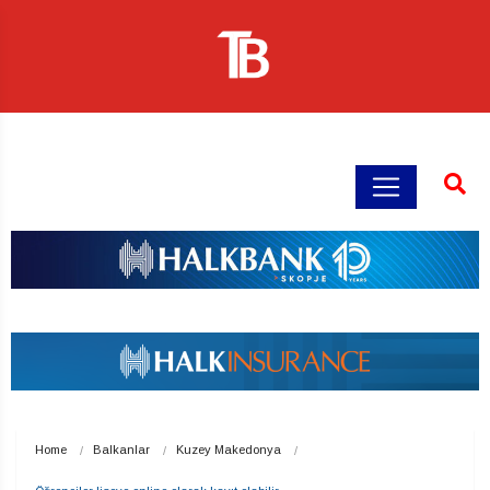
Home
Balkanlar
Kuzey Makedonya