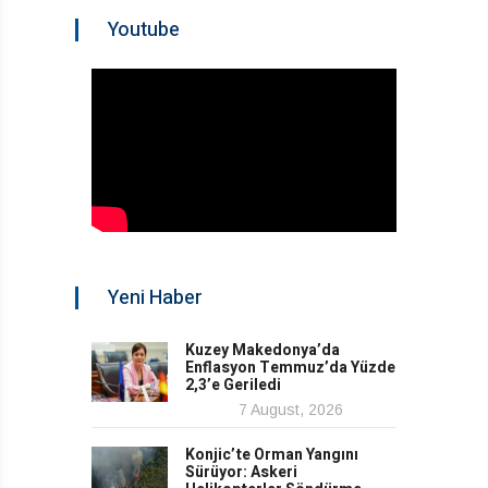
Youtube
Yeni Haber
Kuzey Makedonya’da
Enflasyon Temmuz’da Yüzde
2,3’e Geriledi
7 August, 2026
Konjic’te Orman Yangını
Sürüyor: Askeri