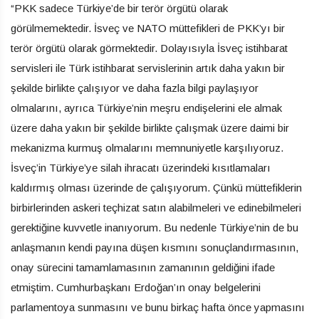
“PKK sadece Türkiye’de bir terör örgütü olarak
görülmemektedir. İsveç ve NATO müttefikleri de PKK’yı bir
terör örgütü olarak görmektedir. Dolayısıyla İsveç istihbarat
servisleri ile Türk istihbarat servislerinin artık daha yakın bir
şekilde birlikte çalışıyor ve daha fazla bilgi paylaşıyor
olmalarını, ayrıca Türkiye’nin meşru endişelerini ele almak
üzere daha yakın bir şekilde birlikte çalışmak üzere daimi bir
mekanizma kurmuş olmalarını memnuniyetle karşılıyoruz.
İsveç’in Türkiye’ye silah ihracatı üzerindeki kısıtlamaları
kaldırmış olması üzerinde de çalışıyorum. Çünkü müttefiklerin
birbirlerinden askeri teçhizat satın alabilmeleri ve edinebilmeleri
gerektiğine kuvvetle inanıyorum. Bu nedenle Türkiye’nin de bu
anlaşmanın kendi payına düşen kısmını sonuçlandırmasının,
onay sürecini tamamlamasının zamanının geldiğini ifade
etmiştim. Cumhurbaşkanı Erdoğan’ın onay belgelerini
parlamentoya sunmasını ve bunu birkaç hafta önce yapmasını