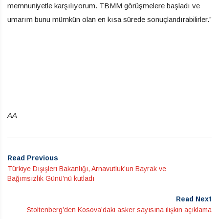
memnuniyetle karşılıyorum. TBMM görüşmelere başladı ve
umarım bunu mümkün olan en kısa sürede sonuçlandırabilirler.”
AA
Read Previous
Türkiye Dışişleri Bakanlığı, Arnavutluk’un Bayrak ve
Bağımsızlık Günü’nü kutladı
Read Next
Stoltenberg’den Kosova’daki asker sayısına ilişkin açıklama