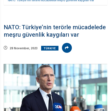
NATO: Türkiye’nin terörle mücadelede meşru güvenlik kaygıları var
NATO: Türkiye’nin terörle mücadelede
meşru güvenlik kaygıları var
TÜRKIYE
28 November, 2023