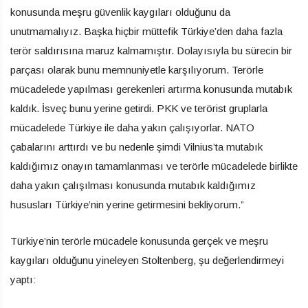
konusunda meşru güvenlik kaygıları olduğunu da
unutmamalıyız. Başka hiçbir müttefik Türkiye’den daha fazla
terör saldırısına maruz kalmamıştır. Dolayısıyla bu sürecin bir
parçası olarak bunu memnuniyetle karşılıyorum. Terörle
mücadelede yapılması gerekenleri artırma konusunda mutabık
kaldık. İsveç bunu yerine getirdi. PKK ve terörist gruplarla
mücadelede Türkiye ile daha yakın çalışıyorlar. NATO
çabalarını arttırdı ve bu nedenle şimdi Vilnius’ta mutabık
kaldığımız onayın tamamlanması ve terörle mücadelede birlikte
daha yakın çalışılması konusunda mutabık kaldığımız
hususları Türkiye’nin yerine getirmesini bekliyorum.”
Türkiye’nin terörle mücadele konusunda gerçek ve meşru
kaygıları olduğunu yineleyen Stoltenberg, şu değerlendirmeyi
yaptı: