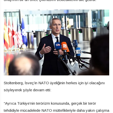
Stoltenberg, İsveç’in NATO üyeliğinin herkes için iyi olacağını
söyleyerek şöyle devam etti:
“Ayrıca Türkiye’nin terörizm konusunda, gerçek bir terör
tehdidiyle mücadelede NATO müttefikleriyle daha yakın çalışma