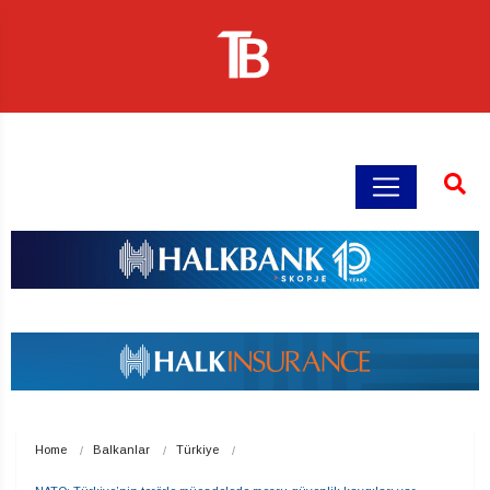
Home
Balkanlar
Türkiye