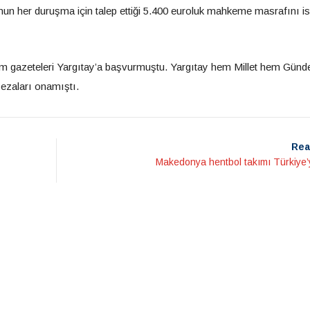
nun her duruşma için talep ettiği 5.400 euroluk mahkeme masrafını i
em gazeteleri Yargıtay’a başvurmuştu. Yargıtay hem Millet hem Gün
cezaları onamıştı.
Rea
Makedonya hentbol takımı Türkiye’