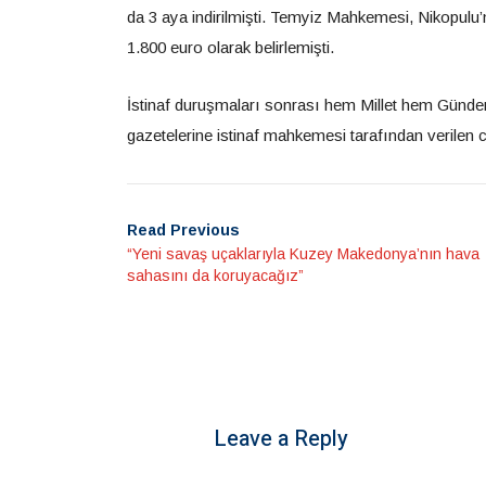
da 3 aya indirilmişti. Temyiz Mahkemesi, Nikopulu’
1.800 euro olarak belirlemişti.
İstinaf duruşmaları sonrası hem Millet hem Günd
gazetelerine istinaf mahkemesi tarafından verilen 
Read Previous
“Yeni savaş uçaklarıyla Kuzey Makedonya’nın hava
sahasını da koruyacağız”
Leave a Reply