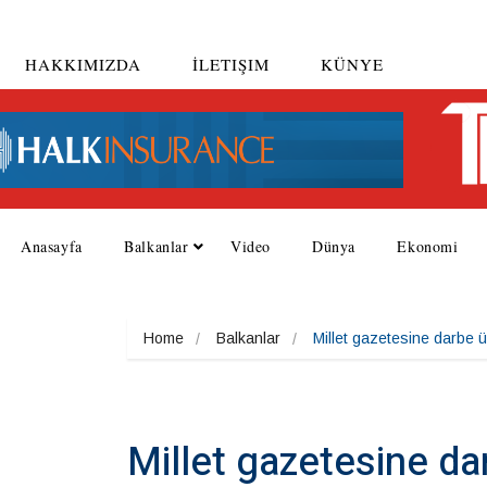
HAKKIMIZDA
İLETIŞIM
KÜNYE
Anasayfa
Balkanlar
Video
Dünya
Ekonomi
Home
Balkanlar
Millet gazetesine darbe 
Millet gazetesine d