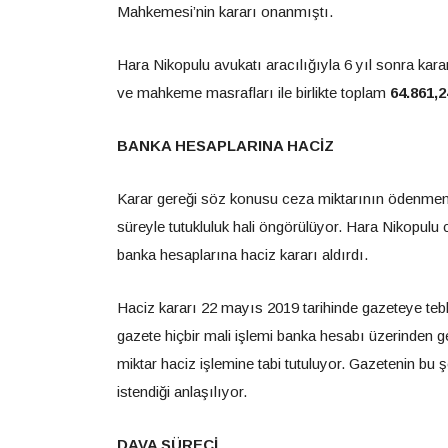
Mahkemesi’nin kararı onanmıştı.
Hara Nikopulu avukatı aracılığıyla 6 yıl sonra kara
ve mahkeme masrafları ile birlikte toplam
64.861,2
BANKA HESAPLARINA HACİZ
Karar gereği söz konusu ceza miktarının ödenme
süreyle tutukluluk hali öngörülüyor. Hara Nikopulu 
banka hesaplarına haciz kararı aldırdı.
Haciz kararı 22 mayıs 2019 tarihinde gazeteye tebl
gazete hiçbir mali işlemi banka hesabı üzerinden ge
miktar haciz işlemine tabi tutuluyor. Gazetenin bu ş
istendiği anlaşılıyor.
DAVA SÜRECİ