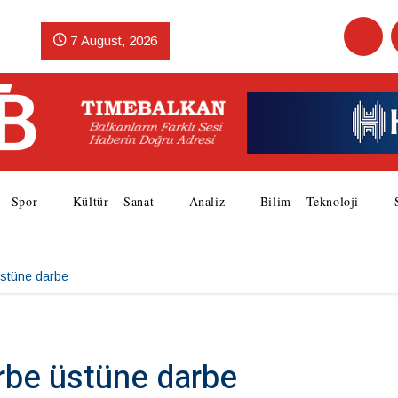
7 August, 2026
Spor
Kültür – Sanat
Analiz
Bilim – Teknoloji
üstüne darbe
arbe üstüne darbe