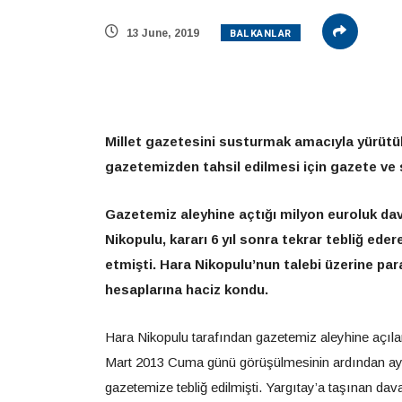
BALKANLAR
13 June, 2019
Millet gazetesini susturmak amacıyla yürütül
gazetemizden tahsil edilmesi için gazete ve 
Gazetemiz aleyhine açtığı milyon euroluk d
Nikopulu, kararı 6 yıl sonra tekrar tebliğ eder
etmişti. Hara Nikopulu’nun talebi üzerine par
hesaplarına haciz kondu.
Hara Nikopulu tarafından gazetemiz aleyhine açıl
Mart 2013 Cuma günü görüşülmesinin ardından aynı 
gazetemize tebliğ edilmişti. Yargıtay’a taşınan da