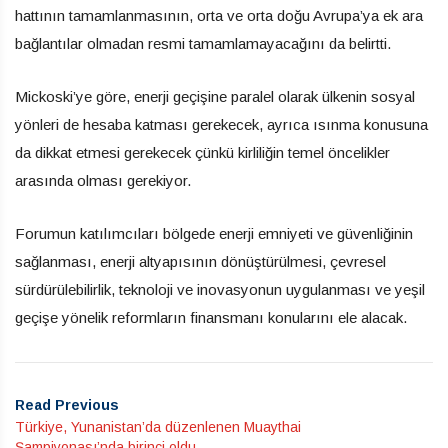
hattının tamamlanmasının, orta ve orta doğu Avrupa’ya ek ara
bağlantılar olmadan resmi tamamlamayacağını da belirtti.
Mickoski’ye göre, enerji geçişine paralel olarak ülkenin sosyal
yönleri de hesaba katması gerekecek, ayrıca ısınma konusuna
da dikkat etmesi gerekecek çünkü kirliliğin temel öncelikler
arasında olması gerekiyor.
Forumun katılımcıları bölgede enerji emniyeti ve güvenliğinin
sağlanması, enerji altyapısının dönüştürülmesi, çevresel
sürdürülebilirlik, teknoloji ve inovasyonun uygulanması ve yeşil
geçişe yönelik reformların finansmanı konularını ele alacak.
Read Previous
Türkiye, Yunanistan’da düzenlenen Muaythai
Şampiyonası’nda birinci oldu