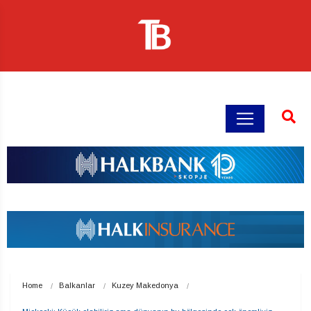
Home
Balkanlar
Kuzey Makedonya