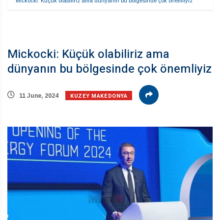
Mickocki: Küçük olabiliriz ama dünyanın bu bölgesinde çok önemliyiz
Mickocki: Küçük olabiliriz ama
dünyanın bu bölgesinde çok önemliyiz
KUZEY MAKEDONYA
11 June, 2024