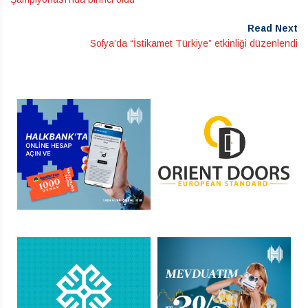
Read Next
Sofya’da “İstikamet Türkiye” etkinliği düzenlendi