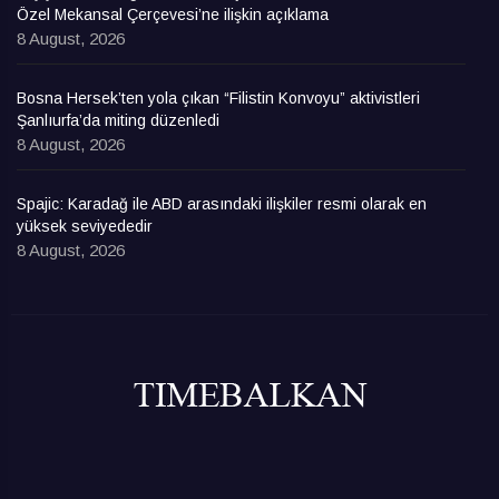
Özel Mekansal Çerçevesi’ne ilişkin açıklama
8 August, 2026
Bosna Hersek’ten yola çıkan “Filistin Konvoyu” aktivistleri
Şanlıurfa’da miting düzenledi
8 August, 2026
Spajic: Karadağ ile ABD arasındaki ilişkiler resmi olarak en
yüksek seviyededir
8 August, 2026