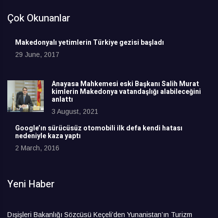
Çok Okunanlar
Makedonyalı yetimlerin Türkiye gezisi başladı
29 June, 2017
Anayasa Mahkemesi eski Başkanı Salih Murat
kimlerin Makedonya vatandaşlığı alabileceğini
anlattı
3 August, 2021
Google’ın sürücüsüz otomobili ilk defa kendi hatası
nedeniyle kaza yaptı
2 March, 2016
Yeni Haber
Dışişleri Bakanlığı Sözcüsü Keçeli’den Yunanistan’ın Turizm