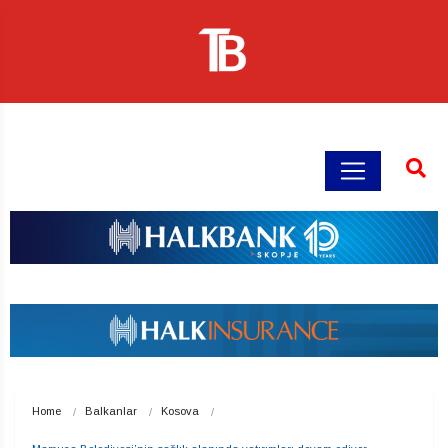
Home
Balkanlar
Kosova