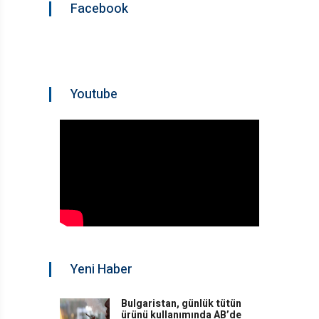
Facebook
Youtube
Yeni Haber
Bulgaristan, günlük tütün
ürünü kullanımında AB’de