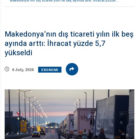
Makedonya’nın dış ticareti yılın ilk beş ayında arttı: İhracat yüzde…
Makedonya’nın dış ticareti yılın ilk beş
ayında arttı: İhracat yüzde 5,7
yükseldi
EKONOMI
6 July, 2026