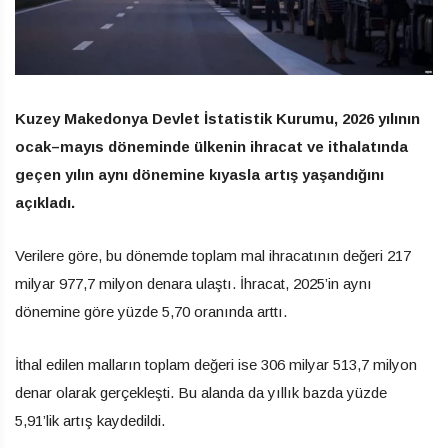
Kuzey Makedonya Devlet İstatistik Kurumu, 2026 yılının
ocak–mayıs döneminde ülkenin ihracat ve ithalatında
geçen yılın aynı dönemine kıyasla artış yaşandığını
açıkladı.
Verilere göre, bu dönemde toplam mal ihracatının değeri 217
milyar 977,7 milyon denara ulaştı. İhracat, 2025’in aynı
dönemine göre yüzde 5,70 oranında arttı.
İthal edilen malların toplam değeri ise 306 milyar 513,7 milyon
denar olarak gerçekleşti. Bu alanda da yıllık bazda yüzde
5,91’lik artış kaydedildi.