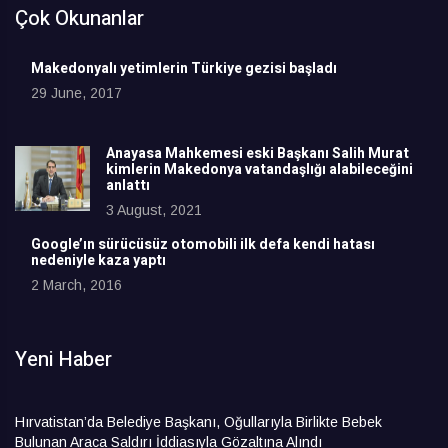
Çok Okunanlar
Makedonyalı yetimlerin Türkiye gezisi başladı
29 June, 2017
Anayasa Mahkemesi eski Başkanı Salih Murat
kimlerin Makedonya vatandaşlığı alabileceğini
anlattı
3 August, 2021
Google’ın sürücüsüz otomobili ilk defa kendi hatası
nedeniyle kaza yaptı
2 March, 2016
Yeni Haber
Hırvatistan’da Belediye Başkanı, Oğullarıyla Birlikte Bebek
Bulunan Araca Saldırı İddiasıyla Gözaltına Alındı