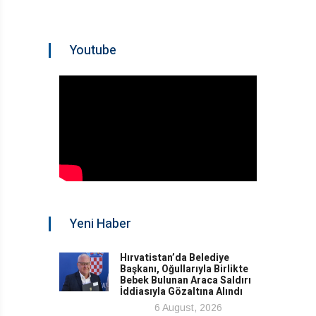
Youtube
Yeni Haber
Hırvatistan’da Belediye
Başkanı, Oğullarıyla Birlikte
Bebek Bulunan Araca Saldırı
İddiasıyla Gözaltına Alındı
6 August, 2026