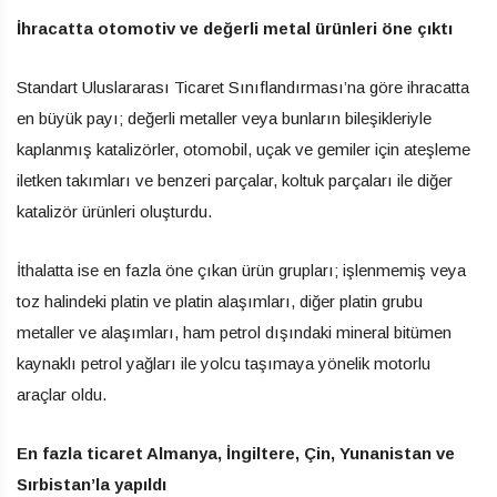
İhracatta otomotiv ve değerli metal ürünleri öne çıktı
Standart Uluslararası Ticaret Sınıflandırması’na göre ihracatta
en büyük payı; değerli metaller veya bunların bileşikleriyle
kaplanmış katalizörler, otomobil, uçak ve gemiler için ateşleme
iletken takımları ve benzeri parçalar, koltuk parçaları ile diğer
katalizör ürünleri oluşturdu.
İthalatta ise en fazla öne çıkan ürün grupları; işlenmemiş veya
toz halindeki platin ve platin alaşımları, diğer platin grubu
metaller ve alaşımları, ham petrol dışındaki mineral bitümen
kaynaklı petrol yağları ile yolcu taşımaya yönelik motorlu
araçlar oldu.
En fazla ticaret Almanya, İngiltere, Çin, Yunanistan ve
Sırbistan’la yapıldı