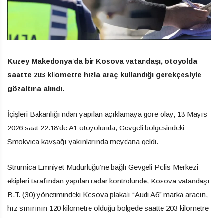
Kuzey Makedonya’da bir Kosova vatandaşı, otoyolda
saatte 203 kilometre hızla araç kullandığı gerekçesiyle
gözaltına alındı.
İçişleri Bakanlığı’ndan yapılan açıklamaya göre olay, 18 Mayıs
2026 saat 22.18’de A1 otoyolunda, Gevgeli bölgesindeki
Smokvica kavşağı yakınlarında meydana geldi.
Strumica Emniyet Müdürlüğü’ne bağlı Gevgeli Polis Merkezi
ekipleri tarafından yapılan radar kontrolünde, Kosova vatandaşı
B.T. (30) yönetimindeki Kosova plakalı “Audi A6” marka aracın,
hız sınırının 120 kilometre olduğu bölgede saatte 203 kilometre