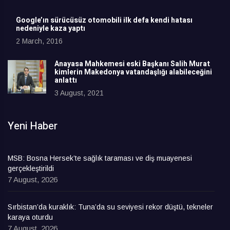
Google’ın sürücüsüz otomobili ilk defa kendi hatası
nedeniyle kaza yaptı
2 March, 2016
Anayasa Mahkemesi eski Başkanı Salih Murat
kimlerin Makedonya vatandaşlığı alabileceğini
anlattı
3 August, 2021
Yeni Haber
MSB: Bosna Hersek’te sağlık taraması ve diş muayenesi
gerçekleştirildi
7 August, 2026
Sırbistan’da kuraklık: Tuna’da su seviyesi rekor düştü, tekneler
karaya oturdu
7 August, 2026