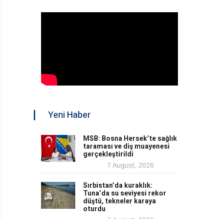
Yeni Haber
MSB: Bosna Hersek’te sağlık
taraması ve diş muayenesi
gerçekleştirildi
7 August, 2026
Sırbistan’da kuraklık:
Tuna’da su seviyesi rekor
düştü, tekneler karaya
oturdu