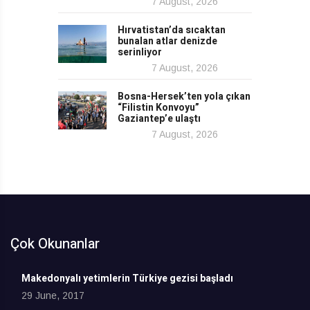
7 August, 2026
Hırvatistan’da sıcaktan
bunalan atlar denizde
serinliyor
7 August, 2026
Bosna-Hersek’ten yola çıkan
“Filistin Konvoyu”
Gaziantep’e ulaştı
7 August, 2026
Çok Okunanlar
Makedonyalı yetimlerin Türkiye gezisi başladı
29 June, 2017