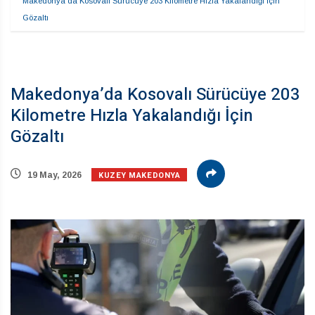
Makedonya’da Kosovalı Sürücüye 203 Kilometre Hızla Yakalandığı İçin 
Gözaltı
Makedonya’da Kosovalı Sürücüye 203
Kilometre Hızla Yakalandığı İçin
Gözaltı
KUZEY MAKEDONYA
19 May, 2026