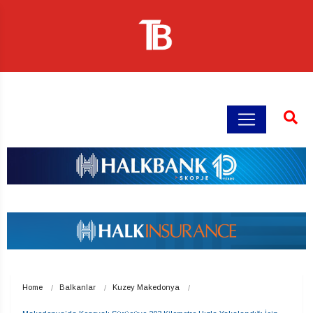
Home
Balkanlar
Kuzey Makedonya