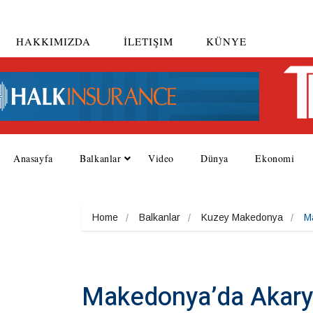
HAKKIMIZDA
İLETIŞIM
KÜNYE
Anasayfa
Balkanlar
Video
Dünya
Ekonomi
Home
Balkanlar
Kuzey Makedonya
M
Makedonya’da Akarya