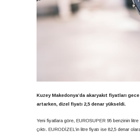
Kuzey Makedonya’da akaryakıt fiyatları gece y
artarken, dizel fiyatı 2,5 denar yükseldi.
Yeni fiyatlara göre, EUROSUPER 95 benzinin litre 
çıktı. EURODİZEL’in litre fiyatı ise 82,5 denar olara