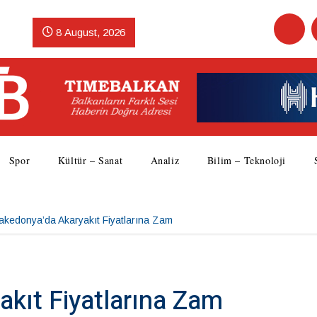
8 August, 2026
Spor
Kültür – Sanat
Analiz
Bilim – Teknoloji
akedonya’da Akaryakıt Fiyatlarına Zam
kıt Fiyatlarına Zam