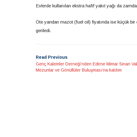
Evlerde kullanılan ekstra hafif yakıt yağı da zamdan
Öte yandan mazot (fuel oil) fiyatında ise küçük bi
geriledi.
Read Previous
Genç Kalemler Derneği’nden Edirne Mimar Sinan Vak
Mezunlar ve Gönüllüler Buluşması’na katılım