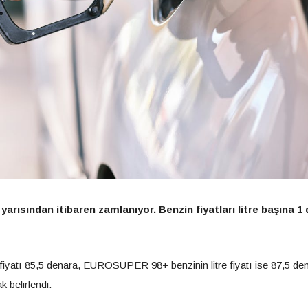
arısından itibaren zamlanıyor. Benzin fiyatları litre başına 1
fiyatı 85,5 denara, EUROSUPER 98+ benzinin litre fiyatı ise 87,5 de
k belirlendi.