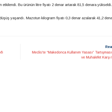
 etkilendi. Bu ürünün litre fiyatı 2 denar artarak 81,5 denara yükseldi.
r düşüş yaşandı. Mazotun kilogram fiyatı 0,3 denar azalarak 41,2 den
Rea
fı
Meclis’te “Makedonca Kullanım Yasası” Tartışması:
ve Muhalefet Karşı