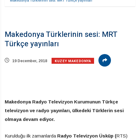
Makedonya Türklerinin sesi: MRT Türkçe yayınları
Makedonya Türklerinin sesi: MRT
Türkçe yayınları
KUZEY MAKEDONYA
19 December, 2018
Makedonya Radyo Televizyon Kurumunun Türkçe
televizyon ve radyo yayınları, ülkedeki Türklerin sesi
olmaya devam ediyor.
Kurulduğu ilk zamanlarda
Radyo Televizyon Üsküp (
RTS)