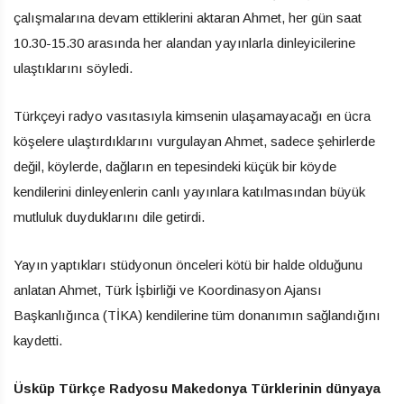
çalışmalarına devam ettiklerini aktaran Ahmet, her gün saat
10.30-15.30 arasında her alandan yayınlarla dinleyicilerine
ulaştıklarını söyledi.
Türkçeyi radyo vasıtasıyla kimsenin ulaşamayacağı en ücra
köşelere ulaştırdıklarını vurgulayan Ahmet, sadece şehirlerde
değil, köylerde, dağların en tepesindeki küçük bir köyde
kendilerini dinleyenlerin canlı yayınlara katılmasından büyük
mutluluk duyduklarını dile getirdi.
Yayın yaptıkları stüdyonun önceleri kötü bir halde olduğunu
anlatan Ahmet, Türk İşbirliği ve Koordinasyon Ajansı
Başkanlığınca (TİKA) kendilerine tüm donanımın sağlandığını
kaydetti.
Üsküp Türkçe Radyosu Makedonya Türklerinin dünyaya