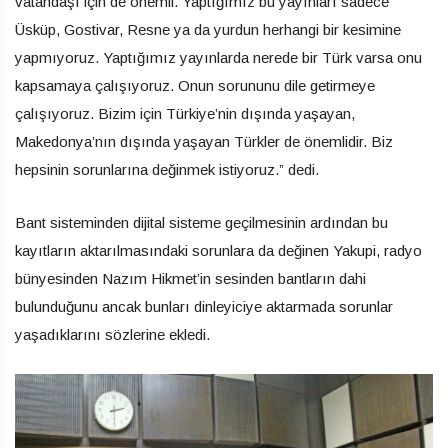
vatandaşı için de önemli. Yaptığımız bu yayınları sadece
Üsküp, Gostivar, Resne ya da yurdun herhangi bir kesimine
yapmıyoruz. Yaptığımız yayınlarda nerede bir Türk varsa onu
kapsamaya çalışıyoruz. Onun sorununu dile getirmeye
çalışıyoruz. Bizim için Türkiye’nin dışında yaşayan,
Makedonya’nın dışında yaşayan Türkler de önemlidir. Biz
hepsinin sorunlarına değinmek istiyoruz.” dedi.
Bant sisteminden dijital sisteme geçilmesinin ardından bu
kayıtların aktarılmasındaki sorunlara da değinen Yakupi, radyo
bünyesinden Nazım Hikmet’in sesinden bantların dahi
bulunduğunu ancak bunları dinleyiciye aktarmada sorunlar
yaşadıklarını sözlerine ekledi.