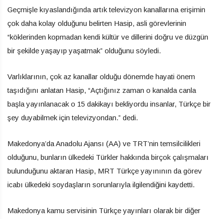
Geçmişle kıyaslandığında artık televizyon kanallarına erişimin
çok daha kolay olduğunu belirten Hasip, asli görevlerinin
“köklerinden kopmadan kendi kültür ve dillerini doğru ve düzgün
bir şekilde yaşayıp yaşatmak” olduğunu söyledi.
Varlıklarının, çok az kanallar olduğu dönemde hayati önem
taşıdığını anlatan Hasip, “Açtığınız zaman o kanalda canla
başla yayınlanacak o 15 dakikayı bekliyordu insanlar, Türkçe bir
şey duyabilmek için televizyondan.” dedi.
Makedonya’da Anadolu Ajansı (AA) ve TRT’nin temsilcilikleri
olduğunu, bunların ülkedeki Türkler hakkında birçok çalışmaları
bulunduğunu aktaran Hasip, MRT Türkçe yayınının da görev
icabı ülkedeki soydaşların sorunlarıyla ilgilendiğini kaydetti.
Makedonya kamu servisinin Türkçe yayınları olarak bir diğer