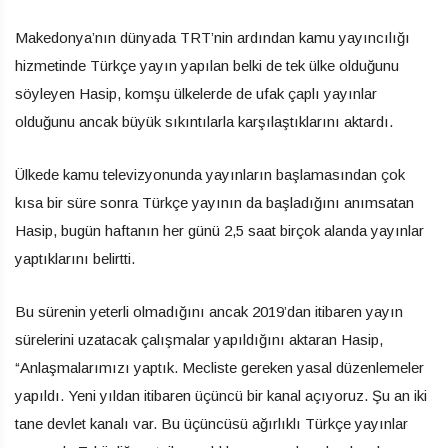
Makedonya’nın dünyada TRT’nin ardından kamu yayıncılığı
hizmetinde Türkçe yayın yapılan belki de tek ülke olduğunu
söyleyen Hasip, komşu ülkelerde de ufak çaplı yayınlar
olduğunu ancak büyük sıkıntılarla karşılaştıklarını aktardı.
Ülkede kamu televizyonunda yayınların başlamasından çok
kısa bir süre sonra Türkçe yayının da başladığını anımsatan
Hasip, bugün haftanın her günü 2,5 saat birçok alanda yayınlar
yaptıklarını belirtti.
Bu sürenin yeterli olmadığını ancak 2019’dan itibaren yayın
sürelerini uzatacak çalışmalar yapıldığını aktaran Hasip,
“Anlaşmalarımızı yaptık. Mecliste gereken yasal düzenlemeler
yapıldı. Yeni yıldan itibaren üçüncü bir kanal açıyoruz. Şu an iki
tane devlet kanalı var. Bu üçüncüsü ağırlıklı Türkçe yayınlar