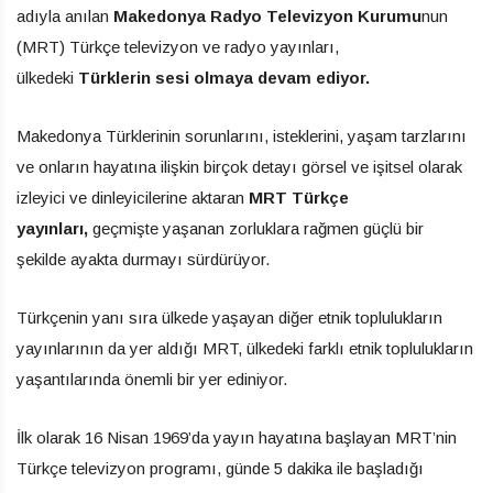
adıyla anılan
Makedonya Radyo Televizyon Kurumu
nun
(MRT) Türkçe televizyon ve radyo yayınları,
ülkedeki
Türklerin sesi olmaya devam ediyor.
Makedonya Türklerinin sorunlarını, isteklerini, yaşam tarzlarını
ve onların hayatına ilişkin birçok detayı görsel ve işitsel olarak
izleyici ve dinleyicilerine aktaran
MRT Türkçe
yayınları,
geçmişte yaşanan zorluklara rağmen güçlü bir
şekilde ayakta durmayı sürdürüyor.
Türkçenin yanı sıra ülkede yaşayan diğer etnik toplulukların
yayınlarının da yer aldığı MRT, ülkedeki farklı etnik toplulukların
yaşantılarında önemli bir yer ediniyor.
İlk olarak 16 Nisan 1969’da yayın hayatına başlayan MRT’nin
Türkçe televizyon programı, günde 5 dakika ile başladığı