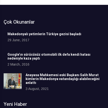
Çok Okunanlar
Makedonyalı yetimlerin Türkiye gezisi başladı
29 June, 2017
Google’ın sürücüsüz otomobili ilk defa kendi hatası
nedeniyle kaza yaptı
2 March, 2016
Anayasa Mahkemesi eski Başkanı Salih Murat
kimlerin Makedonya vatandaşlığı alabileceğini
anlattı
3 August, 2021
Yeni Haber