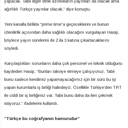
yapacak. Tabii diğer etnik azınlıkların yayınları da olacak ama
ağırlıklı Türkçe yayınlar olacak.” diye konuştu.
Yeni kanalla birlikte “prime time”a geçeceklerini ve bunun
izlenilirlik açısından daha sağlıklı olacağını vurgulayan Hasip,
böylece yayın sürelerini de 2 ila 3 katına çıkartacaklarını
söyledi.
Karşılaştıkları sorunların daha çok personel ve teknik olduğunu
kaydeden Hasip, “Bunları takviye etmeye çalışıyoruz. Tabii
bunu sadece kendimiz yapamayacağımız için bir sürü bu işi
yapan kurumlarla iş birliği halindeyiz. Özellikle Türkiye’den TRT
ile ciddi bir iş birliğimiz var. Tabii bunu daha da ileri çekmek
istiyoruz.” ifadelerini kullandı.
“Türkçe bu coğrafyanın hamurudur”