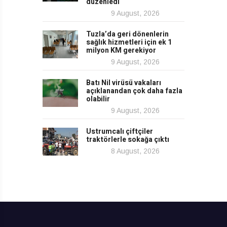
düzenledi
9 August, 2026
Tuzla’da geri dönenlerin
sağlık hizmetleri için ek 1
milyon KM gerekiyor
9 August, 2026
Batı Nil virüsü vakaları
açıklanandan çok daha fazla
olabilir
9 August, 2026
Ustrumcalı çiftçiler
traktörlerle sokağa çıktı
8 August, 2026