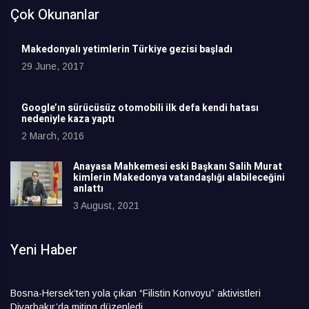
Çok Okunanlar
Makedonyalı yetimlerin Türkiye gezisi başladı
29 June, 2017
Google’ın sürücüsüz otomobili ilk defa kendi hatası
nedeniyle kaza yaptı
2 March, 2016
Anayasa Mahkemesi eski Başkanı Salih Murat
kimlerin Makedonya vatandaşlığı alabileceğini
anlattı
3 August, 2021
Yeni Haber
Bosna-Hersek’ten yola çıkan “Filistin Konvoyu” aktivistleri
Diyarbakır’da miting düzenledi