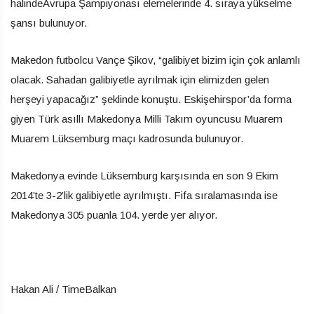
halindeAvrupa Şampiyonası elemelerinde 4. sıraya yükselme
şansı bulunuyor.
Makedon futbolcu Vançe Şikov, “galibiyet bizim için çok anlamlı
olacak. Sahadan galibiyetle ayrılmak için elimizden gelen
herşeyi yapacağız” şeklinde konuştu. Eskişehirspor’da forma
giyen Türk asıllı Makedonya Milli Takım oyuncusu Muarem
Muarem Lüksemburg maçı kadrosunda bulunuyor.
Makedonya evinde Lüksemburg karşısında en son 9 Ekim
2014’te 3-2’lik galibiyetle ayrılmıştı. Fifa sıralamasında ise
Makedonya 305 puanla 104. yerde yer alıyor.
Hakan Ali / TimeBalkan