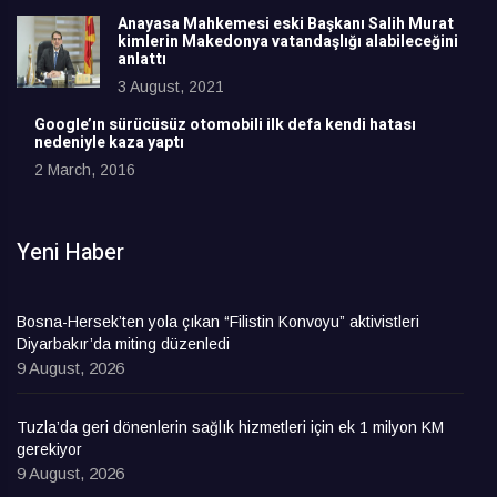
Anayasa Mahkemesi eski Başkanı Salih Murat
kimlerin Makedonya vatandaşlığı alabileceğini
anlattı
3 August, 2021
Google’ın sürücüsüz otomobili ilk defa kendi hatası
nedeniyle kaza yaptı
2 March, 2016
Yeni Haber
Bosna-Hersek’ten yola çıkan “Filistin Konvoyu” aktivistleri
Diyarbakır’da miting düzenledi
9 August, 2026
Tuzla’da geri dönenlerin sağlık hizmetleri için ek 1 milyon KM
gerekiyor
9 August, 2026