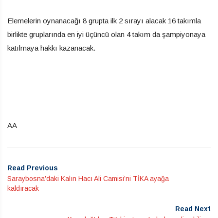
Elemelerin oynanacağı 8 grupta ilk 2 sırayı alacak 16 takımla
birlikte gruplarında en iyi üçüncü olan 4 takım da şampiyonaya
katılmaya hakkı kazanacak.
AA
Read Previous
Saraybosna’daki Kalın Hacı Ali Camisi’ni TİKA ayağa
kaldıracak
Read Next