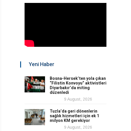
Yeni Haber
Bosna-Hersek’ten yola çıkan
“Filistin Konvoyu” aktivistleri
Diyarbakır’da miting
düzenledi
9 August, 2026
Tuzla’da geri dönenlerin
sağlık hizmetleri için ek 1
milyon KM gerekiyor
9 August, 2026