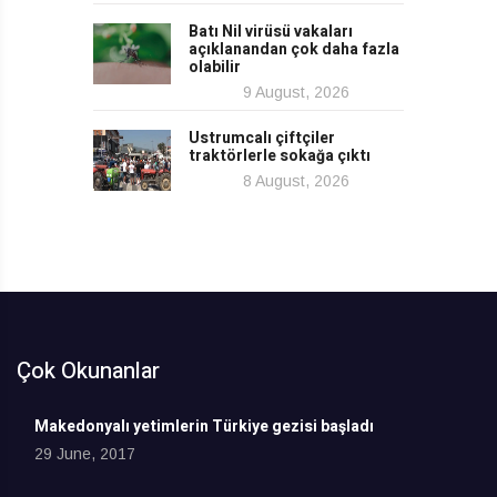
Batı Nil virüsü vakaları
açıklanandan çok daha fazla
olabilir
9 August, 2026
Ustrumcalı çiftçiler
traktörlerle sokağa çıktı
8 August, 2026
Çok Okunanlar
Makedonyalı yetimlerin Türkiye gezisi başladı
29 June, 2017