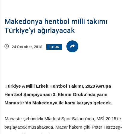
Makedonya hentbol milli takımı
Türkiye’yi ağırlayacak
SPOR
24 October, 2018
Türkiye A Milli Erkek Hentbol Takımı, 2020 Avrupa
Hentbol Şampiyonası 3. Eleme Grubu’nda yarın
Manastır’da Makedonya ile karşı karşıya gelecek.
Manastır şehrindeki Mladost Spor Salonu’nda, MSİ 20.15’te
başlayacak müsabakada, Macar hakem çifti Peter Herczeg-