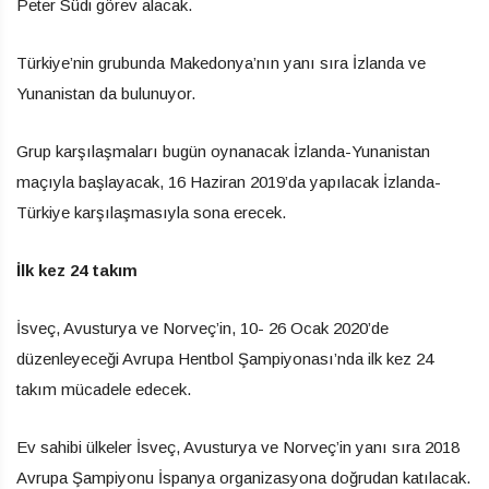
Peter Südi görev alacak.
Türkiye’nin grubunda Makedonya’nın yanı sıra İzlanda ve
Yunanistan da bulunuyor.
Grup karşılaşmaları bugün oynanacak İzlanda-Yunanistan
maçıyla başlayacak, 16 Haziran 2019’da yapılacak İzlanda-
Türkiye karşılaşmasıyla sona erecek.
İlk kez 24 takım
İsveç, Avusturya ve Norveç’in, 10- 26 Ocak 2020’de
düzenleyeceği Avrupa Hentbol Şampiyonası’nda ilk kez 24
takım mücadele edecek.
Ev sahibi ülkeler İsveç, Avusturya ve Norveç’in yanı sıra 2018
Avrupa Şampiyonu İspanya organizasyona doğrudan katılacak.