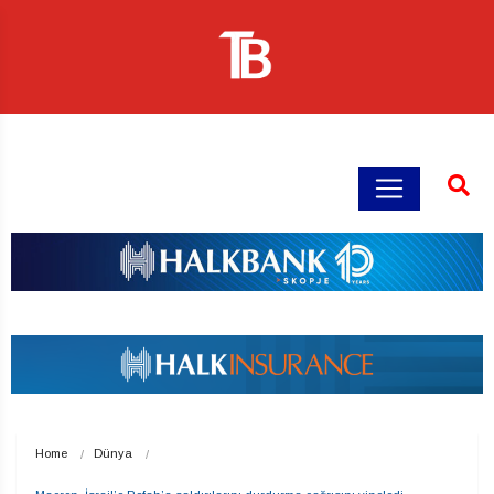
Home
Dünya