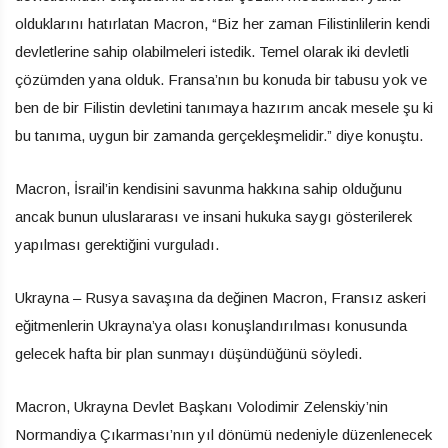
olduklarını hatırlatan Macron, “Biz her zaman Filistinlilerin kendi
devletlerine sahip olabilmeleri istedik. Temel olarak iki devletli
çözümden yana olduk. Fransa’nın bu konuda bir tabusu yok ve
ben de bir Filistin devletini tanımaya hazırım ancak mesele şu ki
bu tanıma, uygun bir zamanda gerçekleşmelidir.” diye konuştu.
Macron, İsrail’in kendisini savunma hakkına sahip olduğunu
ancak bunun uluslararası ve insani hukuka saygı gösterilerek
yapılması gerektiğini vurguladı.
Ukrayna – Rusya savaşına da değinen Macron, Fransız askeri
eğitmenlerin Ukrayna’ya olası konuşlandırılması konusunda
gelecek hafta bir plan sunmayı düşündüğünü söyledi.
Macron, Ukrayna Devlet Başkanı Volodimir Zelenskiy’nin
Normandiya Çıkarması’nın yıl dönümü nedeniyle düzenlenecek