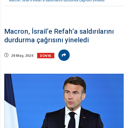
Macron, İsrail’e Refah’a saldırılarını durdurma çağrısını yineledi
Macron, İsrail’e Refah’a saldırılarını
durdurma çağrısını yineledi
DÜNYA
29 May, 2024