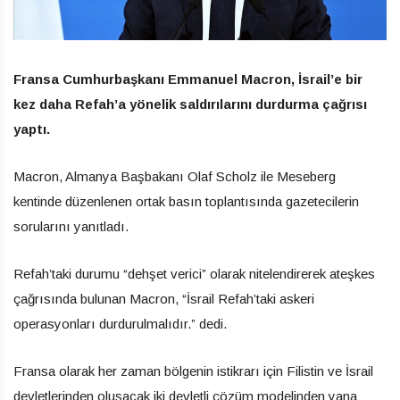
Fransa Cumhurbaşkanı Emmanuel Macron, İsrail’e bir
kez daha Refah’a yönelik saldırılarını durdurma çağrısı
yaptı.
Macron, Almanya Başbakanı Olaf Scholz ile Meseberg
kentinde düzenlenen ortak basın toplantısında gazetecilerin
sorularını yanıtladı.
Refah’taki durumu “dehşet verici” olarak nitelendirerek ateşkes
çağrısında bulunan Macron, “İsrail Refah’taki askeri
operasyonları durdurulmalıdır.” dedi.
Fransa olarak her zaman bölgenin istikrarı için Filistin ve İsrail
devletlerinden oluşacak iki devletli çözüm modelinden yana