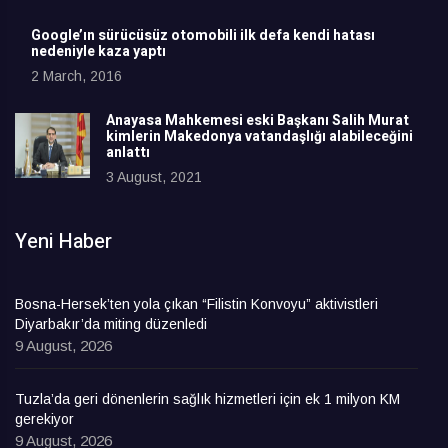
Google’ın sürücüsüz otomobili ilk defa kendi hatası
nedeniyle kaza yaptı
2 March, 2016
Anayasa Mahkemesi eski Başkanı Salih Murat
kimlerin Makedonya vatandaşlığı alabileceğini
anlattı
3 August, 2021
Yeni Haber
Bosna-Hersek’ten yola çıkan “Filistin Konvoyu” aktivistleri
Diyarbakır’da miting düzenledi
9 August, 2026
Tuzla’da geri dönenlerin sağlık hizmetleri için ek 1 milyon KM
gerekiyor
9 August, 2026