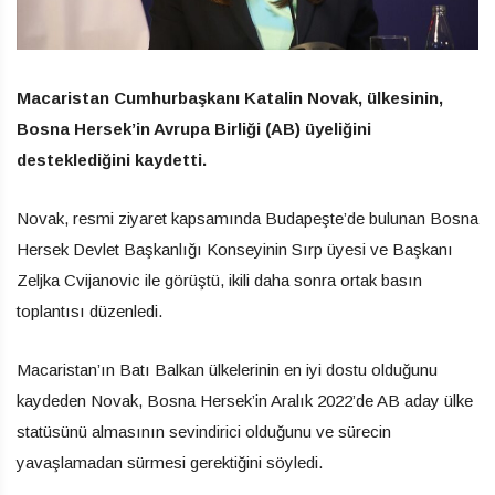
Macaristan Cumhurbaşkanı Katalin Novak, ülkesinin,
Bosna Hersek’in Avrupa Birliği (AB) üyeliğini
desteklediğini kaydetti.
Novak, resmi ziyaret kapsamında Budapeşte’de bulunan Bosna
Hersek Devlet Başkanlığı Konseyinin Sırp üyesi ve Başkanı
Zeljka Cvijanovic ile görüştü, ikili daha sonra ortak basın
toplantısı düzenledi.
Macaristan’ın Batı Balkan ülkelerinin en iyi dostu olduğunu
kaydeden Novak, Bosna Hersek’in Aralık 2022’de AB aday ülke
statüsünü almasının sevindirici olduğunu ve sürecin
yavaşlamadan sürmesi gerektiğini söyledi.