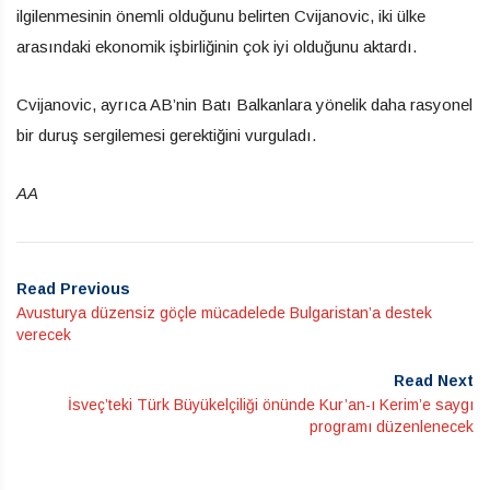
ilgilenmesinin önemli olduğunu belirten Cvijanovic, iki ülke
arasındaki ekonomik işbirliğinin çok iyi olduğunu aktardı.
Cvijanovic, ayrıca AB’nin Batı Balkanlara yönelik daha rasyonel
bir duruş sergilemesi gerektiğini vurguladı.
AA
Read Previous
Avusturya düzensiz göçle mücadelede Bulgaristan’a destek
verecek
Read Next
İsveç’teki Türk Büyükelçiliği önünde Kur’an-ı Kerim’e saygı
programı düzenlenecek