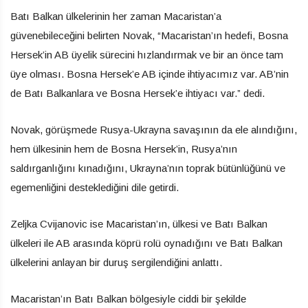
Batı Balkan ülkelerinin her zaman Macaristan’a
güvenebileceğini belirten Novak, “Macaristan’ın hedefi, Bosna
Hersek’in AB üyelik sürecini hızlandırmak ve bir an önce tam
üye olması. Bosna Hersek’e AB içinde ihtiyacımız var. AB’nin
de Batı Balkanlara ve Bosna Hersek’e ihtiyacı var.” dedi.
Novak, görüşmede Rusya-Ukrayna savaşının da ele alındığını,
hem ülkesinin hem de Bosna Hersek’in, Rusya’nın
saldırganlığını kınadığını, Ukrayna’nın toprak bütünlüğünü ve
egemenliğini desteklediğini dile getirdi.
Zeljka Cvijanovic ise Macaristan’ın, ülkesi ve Batı Balkan
ülkeleri ile AB arasında köprü rolü oynadığını ve Batı Balkan
ülkelerini anlayan bir duruş sergilendiğini anlattı.
Macaristan’ın Batı Balkan bölgesiyle ciddi bir şekilde