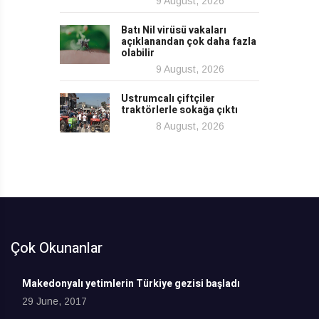
9 August, 2026
Batı Nil virüsü vakaları
açıklanandan çok daha fazla
olabilir
9 August, 2026
Ustrumcalı çiftçiler
traktörlerle sokağa çıktı
8 August, 2026
Çok Okunanlar
Makedonyalı yetimlerin Türkiye gezisi başladı
29 June, 2017