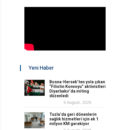
Yeni Haber
Bosna-Hersek’ten yola çıkan
“Filistin Konvoyu” aktivistleri
Diyarbakır’da miting
düzenledi
9 August, 2026
Tuzla’da geri dönenlerin
sağlık hizmetleri için ek 1
milyon KM gerekiyor