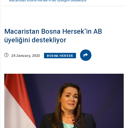
Macaristan Bosna Hersek’in AB üyeliğini destekliyor
Macaristan Bosna Hersek’in AB
üyeliğini destekliyor
BOSNA HERSEK
24 January, 2023