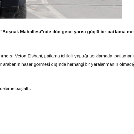
 “Boşnak Mahallesi”nde dün gece yarısı güçlü bir patlama m
mcısı Veton Elshani, patlama iel ilgili yaptığı açıklamada, patlama
ir arabanın hasar görmesi dışında herhangi bir yaralanmanın olmadı
celeme başlattı.