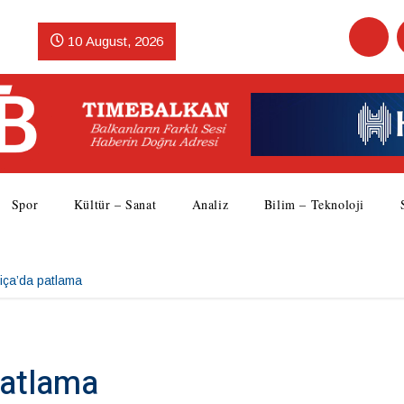
10 August, 2026
Spor
Kültür – Sanat
Analiz
Bilim – Teknoloji
iça’da patlama
patlama