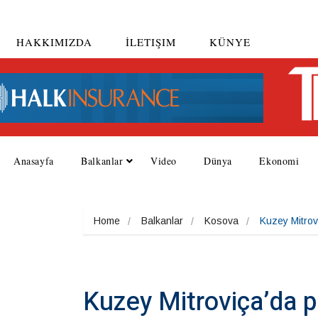
HAKKIMIZDA
İLETIŞIM
KÜNYE
Anasayfa
Balkanlar
Video
Dünya
Ekonomi
Home
Balkanlar
Kosova
Kuzey Mitrov
Kuzey Mitroviça’da 