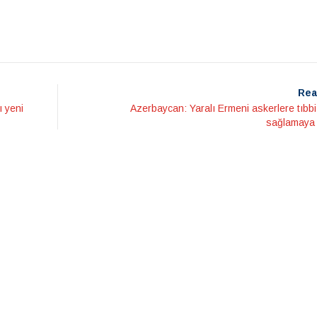
Rea
ı yeni
Azerbaycan: Yaralı Ermeni askerlere tıbb
sağlamaya 