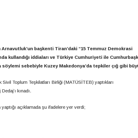
n Arnavutluk’un başkenti Tiran’daki “15 Temmuz Demokrasi
ımda kullandığı iddiaları ve Türkiye Cumhuriyeti ile Cumhurbaş
söylemi sebebiyle Kuzey Makedonya’da tepkiler çığ gibi büy
ivil Toplum Teşkilatları Birliği (MATÜSİTEB) yaptıkları
 Dedaj’ı kınadı.
yaptığı açıklamada şu ifadelere yer verdi;