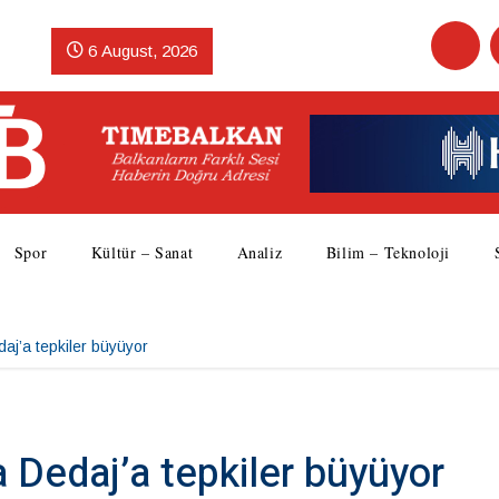
6 August, 2026
Spor
Kültür – Sanat
Analiz
Bilim – Teknoloji
j’a tepkiler büyüyor
Dedaj’a tepkiler büyüyor