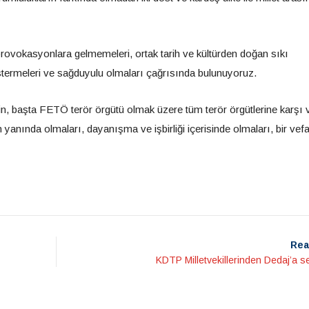
 provokasyonlara gelmemeleri, ortak tarih ve kültürden doğan sıkı
ermeleri ve sağduyulu olmaları çağrısında bulunuyoruz.
in, başta FETÖ terör örgütü olmak üzere tüm terör örgütlerine karşı v
anında olmaları, dayanışma ve işbirliği içerisinde olmaları, bir vef
Rea
KDTP Milletvekillerinden Dedaj’a se