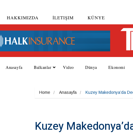
HAKKIMIZDA
İLETIŞIM
KÜNYE
Anasayfa
Balkanlar
Video
Dünya
Ekonomi
Home
Anasayfa
Kuzey Makedonya’da Deda
Kuzey Makedonya’da 