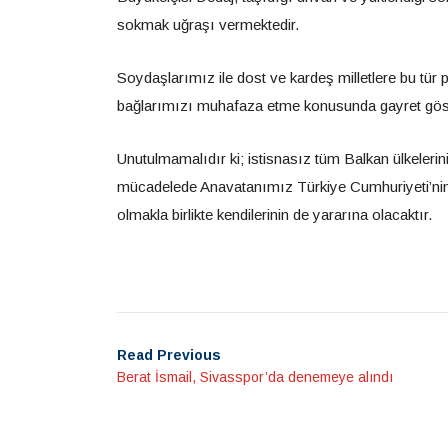
sokmak uğraşı vermektedir.
Soydaşlarımız ile dost ve kardeş milletlere bu tür
bağlarımızı muhafaza etme konusunda gayret göst
Unutulmamalıdır ki; istisnasız tüm Balkan ülkelerin
mücadelede Anavatanımız Türkiye Cumhuriyeti’nin y
olmakla birlikte kendilerinin de yararına olacaktır.
Read Previous
Berat İsmail, Sivasspor’da denemeye alındı