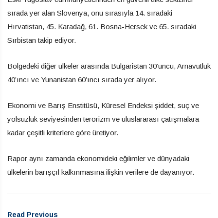
sırada yer alan Slovenya, onu sırasıyla 14. sıradaki
Hırvatistan, 45. Karadağ, 61. Bosna-Hersek ve 65. sıradaki
Sırbistan takip ediyor.
Bölgedeki diğer ülkeler arasında Bulgaristan 30’uncu, Arnavutluk
40’ıncı ve Yunanistan 60’ıncı sırada yer alıyor.
Ekonomi ve Barış Enstitüsü, Küresel Endeksi şiddet, suç ve
yolsuzluk seviyesinden terörizm ve uluslararası çatışmalara
kadar çeşitli kriterlere göre üretiyor.
Rapor aynı zamanda ekonomideki eğilimler ve dünyadaki
ülkelerin barışçıl kalkınmasına ilişkin verilere de dayanıyor.
Read Previous