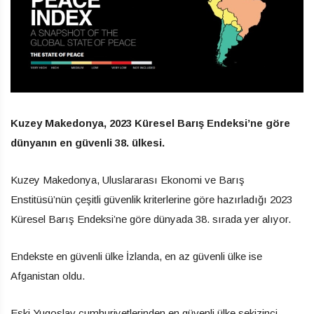
Kuzey Makedonya, 2023 Küresel Barış Endeksi’ne göre
dünyanın en güvenli 38. ülkesi.
Kuzey Makedonya, Uluslararası Ekonomi ve Barış
Enstitüsü’nün çeşitli güvenlik kriterlerine göre hazırladığı 2023
Küresel Barış Endeksi’ne göre dünyada 38. sırada yer alıyor.
Endekste en güvenli ülke İzlanda, en az güvenli ülke ise
Afganistan oldu.
Eski Yugoslav cumhuriyetlerinden en güvenli ülke sekizinci