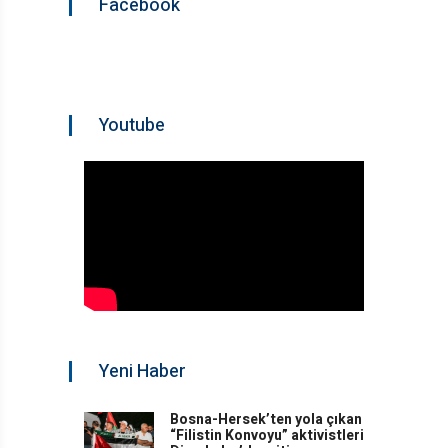
Facebook
Youtube
Yeni Haber
Bosna-Hersek’ten yola çıkan
“Filistin Konvoyu” aktivistleri