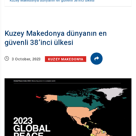
Kuzey Makedonya dünyanın en güvenli 38’inci ülkesi
Kuzey Makedonya dünyanın en
güvenli 38’inci ülkesi
KUZEY MAKEDONYA
3 October, 2023