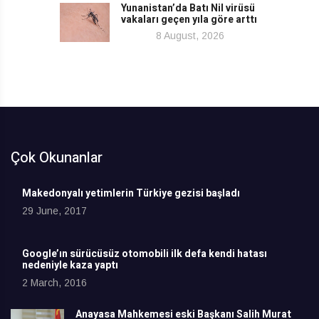
Yunanistan’da Batı Nil virüsü
vakaları geçen yıla göre arttı
8 August, 2026
Çok Okunanlar
Makedonyalı yetimlerin Türkiye gezisi başladı
29 June, 2017
Google’ın sürücüsüz otomobili ilk defa kendi hatası
nedeniyle kaza yaptı
2 March, 2016
Anayasa Mahkemesi eski Başkanı Salih Murat