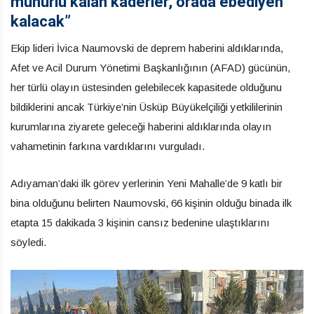
mühürlü kalan kaderler, orada ebediyen
kalacak”
Ekip lideri İvica Naumovski de deprem haberini aldıklarında,
Afet ve Acil Durum Yönetimi Başkanlığının (AFAD) gücünün,
her türlü olayın üstesinden gelebilecek kapasitede olduğunu
bildiklerini ancak Türkiye’nin Üsküp Büyükelçiliği yetkililerinin
kurumlarına ziyarete geleceği haberini aldıklarında olayın
vahametinin farkına vardıklarını vurguladı.
Adıyaman’daki ilk görev yerlerinin Yeni Mahalle’de 9 katlı bir
bina olduğunu belirten Naumovski, 66 kişinin olduğu binada ilk
etapta 15 dakikada 3 kişinin cansız bedenine ulaştıklarını
söyledi.