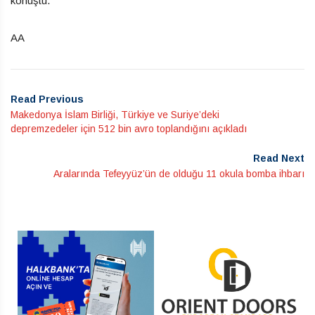
konuştu.
AA
Read Previous
Makedonya İslam Birliği, Türkiye ve Suriye’deki
depremzedeler için 512 bin avro toplandığını açıkladı
Read Next
Aralarında Tefeyyüz’ün de olduğu 11 okula bomba ihbarı