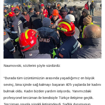
Naumovski, sözlerini şöyle sürdürdü:
“Burada tüm üzüntümüzün arasında yaşadığımız en büyük
sevinç, bina içinde sağ kalmayı başaran 40’lı yaşlarda bir kadını
bulmak oldu. Kadın bizden yardım istiyordu. Yanımızdaki
profesyonel tercüman ile kendisiyle Türkçe iletişime geçtik.
Tercüman onunla sürekli iletişimdeydi. Sağlık durumunun