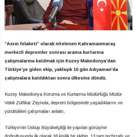
“Asrın felaketi” olarak nitelenen Kahramanmaraş
merkezli depremler sonrası arama kurtarma
çalışmalarına katılmak için Kuzey Makedonya’dan
Türkiye’ye giden ekip, yaklaşık 10 gün Adıyaman’da
çalışmalara katıldıktan sonra ülkesine döndü.
Kuzey Makedonya Koruma ve Kurtarma Müdürlüğü Müdür
Vekili Zülfikar Zeynula, deprem bölgesinde yaşadıklarını ve
yürüttükleri çalışmaları anlattı.
Türkiye’nin Üsküp Büyükelçiliği ile yapılan görüşme
doğrultusunda ilk olarak 38 kişilik bir ekibin, 13 tam teçhizatlı ve