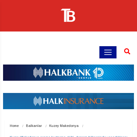
Home
Balkanlar
Kuzey Makedonya