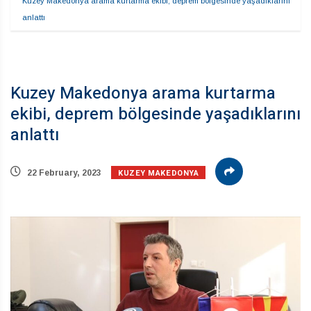
Kuzey Makedonya arama kurtarma ekibi, deprem bölgesinde yaşadıklarını 
anlattı
Kuzey Makedonya arama kurtarma
ekibi, deprem bölgesinde yaşadıklarını
anlattı
KUZEY MAKEDONYA
22 February, 2023