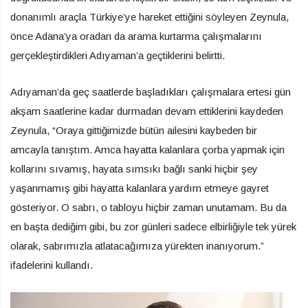
donanımlı araçla Türkiye’ye hareket ettiğini söyleyen Zeynula,
önce Adana’ya oradan da arama kurtarma çalışmalarını
gerçekleştirdikleri Adıyaman’a geçtiklerini belirtti.
Adıyaman’da geç saatlerde başladıkları çalışmalara ertesi gün
akşam saatlerine kadar durmadan devam ettiklerini kaydeden
Zeynula, “Oraya gittiğimizde bütün ailesini kaybeden bir
amcayla tanıştım. Amca hayatta kalanlara çorba yapmak için
kollarını sıvamış, hayata sımsıkı bağlı sanki hiçbir şey
yaşanmamış gibi hayatta kalanlara yardım etmeye gayret
gösteriyor. O sabrı, o tabloyu hiçbir zaman unutamam. Bu da
en başta dediğim gibi, bu zor günleri sadece elbirliğiyle tek yürek
olarak, sabrımızla atlatacağımıza yürekten inanıyorum.”
ifadelerini kullandı.