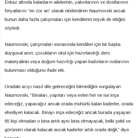
Enkaz altında kalanların ailelerinin, yakınlarının ve dostlarının
feryatlarını “en zor an” olarak nitelendiren Naumovski ancak
bunun daha fazla çalışmaları için kendilerini teşvik de ettiğini
söyledi.
Naumovski, çalışmaları esnasında kendileri için bir başka
duygusal anın, çocukların okul için hazırlandığı ders
materyalinin veya doğum hazırlığı yapan kadınların notlarının
bulunması olduğunu ifade etti.
Oradaki acıyı nasıl dile getireceğini bilmediğini vurgulayan
Naumovski, “Binaları, yapıları veya evleri her ne ise inşa
edeceğiz, yapacağız ancak orada mühürlü kalan kaderler, orada
ebediyen kalacak. Binayı inşa edeceğiz ancak burada yaşayan
65 kişi olmadan o bina artık aynı bina olmayacak, belki şekil ve
görünüm olarak kalacak ancak kaderler artık orada değil.” diye