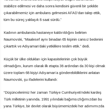
stabilize edilmesi ve daha sonra kendisini güvenli bir şekilde
çıkarabilmemiz için ambulans gelmesini AFAD’dan talep ettik,
tüm bu süreç yaklaşık 8 saat sürdü.”
Kadının ambulansla hastaneye kaldırıldığını belirten
Naumovski, “Maalesef aynı binadan 65 kişinin cansız bedenini
çıkarttık ve Adıyaman’daki yetkililere teslim ettik.” dedi.
Küçük bir ülke oldukları için kapasitelerinin çok büyük
olmadığını, kurum olarak ilk etapta 38 ardından da 30 kişi olmak
üzere toplam 68 kişiyi Adıyaman’a gönderebildiklerini anlatan
Naumovski, şu ifadelerini kullandı:
“Düşüncelerimiz her zaman Türkiye Cumhuriyeti’ndeki kardeş
Türk milletinin yanında. 1991 yılındaki bağımsızlığımızdan bu
yana Türkiye, bir devlet olarak büyümemizdeki her adımımızda