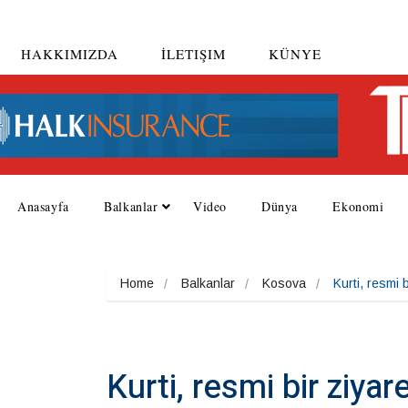
HAKKIMIZDA
İLETIŞIM
KÜNYE
Anasayfa
Balkanlar
Video
Dünya
Ekonomi
Home
Balkanlar
Kosova
Kurti, resmi b
Kurti, resmi bir ziyar