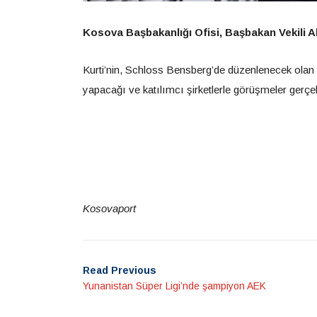
Kosova Başbakanlığı Ofisi, Başbakan Vekili Ak
Kurti’nin, Schloss Bensberg’de düzenlenecek olan u
yapacağı ve katılımcı şirketlerle görüşmeler gerçek
Kosovaport
Read Previous
Yunanistan Süper Ligi’nde şampiyon AEK