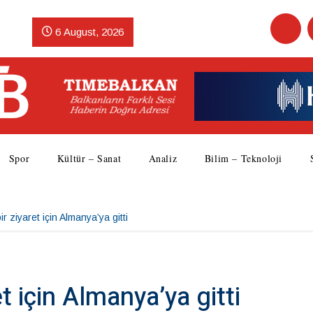
6 August, 2026
Spor
Kültür – Sanat
Analiz
Bilim – Teknoloji
ir ziyaret için Almanya’ya gitti
et için Almanya’ya gitti