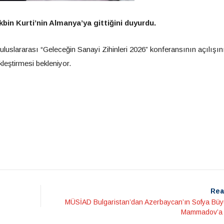
bin Kurti’nin Almanya’ya gittiğini duyurdu.
luslararası “Geleceğin Sanayi Zihinleri 2026” konferansının açılışın
leştirmesi bekleniyor.
Rea
MÜSİAD Bulgaristan’dan Azerbaycan’ın Sofya Büyü
Mammadov’a 