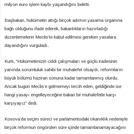
milyon euro işlem kaybı yaşandığını belirtti.
Başbakan, hükümetin attığı birçok adımın yasama organına
bağlı olduğunu ifade ederek, bakanlıkların hazırladığı
düzenlemelerin Meclis’te kabul edilmesi gereken yasalara
dayandığını vurguladı.
Kurti, “Hükümetimizin ciddi çalışmaları ve güçlü iradesinin
yanında sorumluluk sahibi bir muhalefet olsaydı, reformların
büyük bölümü haziran sonuna kadar tamamlanmış olurdu.
Ancak bugün Meclis’e gelmemeyi tercih eden, geldiğinde ise
hangi yasayı engelleyeceğine bakan bir muhalefetle karşı
karşıyayız” dedi.
Kosova’da seçim süreci ve parlamentodaki tıkanıklık nedeniyle
birçok reformun öngörülen süre içinde tamamlanamayacağını