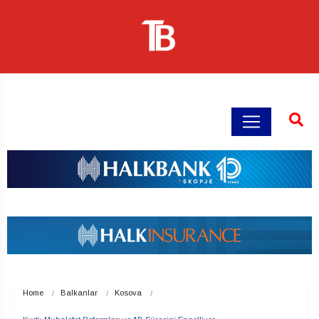
Home
Balkanlar
Kosova