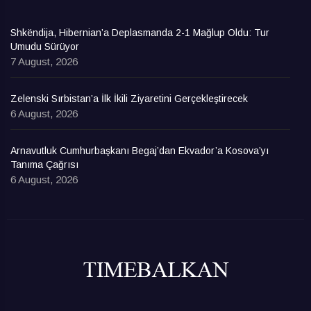
Shkëndija, Hibernian’a Deplasmanda 2-1 Mağlup Oldu: Tur
Umudu Sürüyor
7 August, 2026
Zelenski Sırbistan’a İlk İkili Ziyaretini Gerçekleştirecek
6 August, 2026
Arnavutluk Cumhurbaşkanı Begaj’dan Ekvador’a Kosova’yı
Tanıma Çağrısı
6 August, 2026