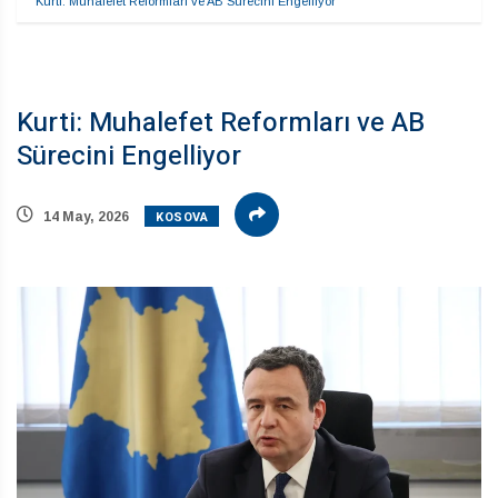
Kurti: Muhalefet Reformları ve AB Sürecini Engelliyor
Kurti: Muhalefet Reformları ve AB
Sürecini Engelliyor
KOSOVA
14 May, 2026