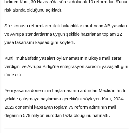
belirten Kurti, 30 Haziran’da süresi dolacak 10 reformdan 9’unun
risk altında olduğunu açıkladı.
Söz konusu reformların, ilgili bakanlıklar tarafından AB yasaları
ve Avrupa standartlarına uygun şekilde hazırlanan toplam 12
yasa tasarısını kapsadığını söyledi.
Kurti, muhalefetin yasaları oylamamasının ülkeye mali zarar
verdiğini ve Avrupa Birliği’ne entegrasyon sürecini yavaşlattığını
ifade etti.
Yeni yasama döneminin başlamasının ardından Meclis’in hızlı
şekilde çalışmaya başlaması gerektiğini söyleyen Kurti, 2024-
2026 dönemini kapsayan toplam 79 reform adımının mali
değerinin 579 milyon eurodan fazla olduğunu hatırlattı.