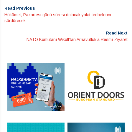
Read Previous
Hükümet, Pazartesi günü süresi dolacak yakıt tedbirlerini
sürdürecek
Read Next
NATO Komutanı Wikoff’tan Arnavutluk’a Resmî Ziyaret