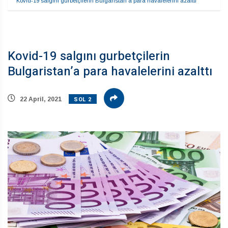
Kovid-19 salgını gurbetçilerin Bulgaristan’a para havalelerini azalttı
Kovid-19 salgını gurbetçilerin
Bulgaristan’a para havalelerini azalttı
SOL 2
22 April, 2021