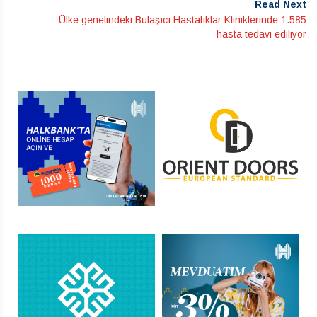
Read Next
Ülke genelindeki Bulaşıcı Hastalıklar Kliniklerinde 1.585
hasta tedavi ediliyor