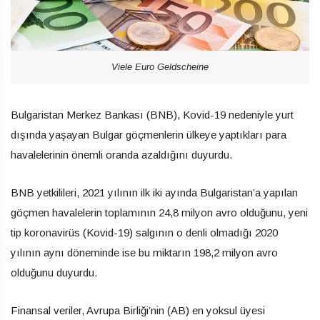
Viele Euro Geldscheine
Bulgaristan Merkez Bankası (BNB), Kovid-19 nedeniyle yurt
dışında yaşayan Bulgar göçmenlerin ülkeye yaptıkları para
havalelerinin önemli oranda azaldığını duyurdu.
BNB yetkilileri, 2021 yılının ilk iki ayında Bulgaristan’a yapılan
göçmen havalelerin toplamının 24,8 milyon avro olduğunu, yeni
tip koronavirüs (Kovid-19) salgının o denli olmadığı 2020
yılının aynı döneminde ise bu miktarın 198,2 milyon avro
olduğunu duyurdu.
Finansal veriler, Avrupa Birliği’nin (AB) en yoksul üyesi