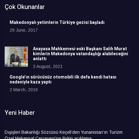
Çok Okunanlar
Makedonyalı yetimlerin Türkiye gezisi başladı
29 June, 2017
Anayasa Mahkemesi eski Başkanı Salih Murat
kimlerin Makedonya vatandaşlığı alabileceğini
anlattı
3 August, 2021
Google’ın sürücüsüz otomobili ilk defa kendi hatası
nedeniyle kaza yaptı
2 March, 2016
Yeni Haber
Dışişleri Bakanlığı Sözcüsü Keçeli’den Yunanistan’ın Turizm
Özel Mekansal Çerçevesi’ne ilişkin açıklama