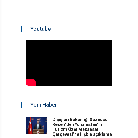
Youtube
Yeni Haber
Dışişleri Bakanlığı Sözcüsü
Keçeli’den Yunanistan’ın
Turizm Özel Mekansal
Çerçevesi’ne ilişkin açıklama