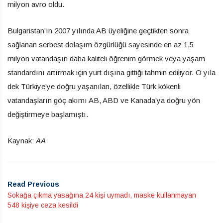
milyon avro oldu.
Bulgaristan’ın 2007 yılında AB üyeliğine geçtikten sonra
sağlanan serbest dolaşım özgürlüğü sayesinde en az 1,5
milyon vatandaşın daha kaliteli öğrenim görmek veya yaşam
standardını artırmak için yurt dışına gittiği tahmin ediliyor. O yıla
dek Türkiye’ye doğru yaşanılan, özellikle Türk kökenli
vatandaşların göç akımı AB, ABD ve Kanada’ya doğru yön
değiştirmeye başlamıştı.
Kaynak:
AA
Read Previous
Sokağa çıkma yasağına 24 kişi uymadı, maske kullanmayan
548 kişiye ceza kesildi