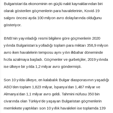
Bulgaristan’da ekonominin en güçlü nakit kaynaklarından biri
olarak gösterilen göçmenlerin para havalelerinin, Kovid-19
salgını öncesi ayda 100 milyon avro dolaylarında olduğunu
gösteriyor.
BNB’nin yayınladığı resmi bilgilere göre göçmenlerin 2020
yılında Bulgaristan’a yolladığı toplam para miktarı 358,9 milyon
avro iken havalelerin temposu aynı yılın ilkbahar döneminde
hızla azalmaya başladı. Göçmenler ve gurbetçiler, 2019 yılında
ise ülkeye bir yılda 1,2 milyar avro göndermişti.
Son 10 yılda ülkeye, en kalabalık Bulgar diasporasının yaşadığı
ABD’den toplam 1,823 milyar, İspanya’dan 1,487 milyar ve
Almanya’dan 1,1 milyar avro geldi. Tahmini nüfusu 350 bin
civarında olan Türkiye’de yaşayan Bulgaristan göçmenlerin
memlekete yaptıkları son 10 yıllık havaleleri ise toplamda 139