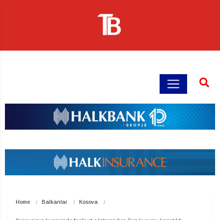
Home
Balkanlar
Kosova