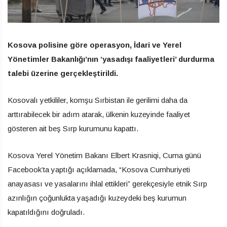
Kosova polisine göre operasyon, İdari ve Yerel
Yönetimler Bakanlığı’nın ‘yasadışı faaliyetleri’ durdurma
talebi üzerine gerçekleştirildi.
Kosovalı yetkililer, komşu Sırbistan ile gerilimi daha da
arttırabilecek bir adım atarak, ülkenin kuzeyinde faaliyet
gösteren ait beş Sırp kurumunu kapattı.
Kosova Yerel Yönetim Bakanı Elbert Krasniqi, Cuma günü
Facebook’ta yaptığı açıklamada, “Kosova Cumhuriyeti
anayasası ve yasalarını ihlal ettikleri” gerekçesiyle etnik Sırp
azınlığın çoğunlukta yaşadığı kuzeydeki beş kurumun
kapatıldığını doğruladı.