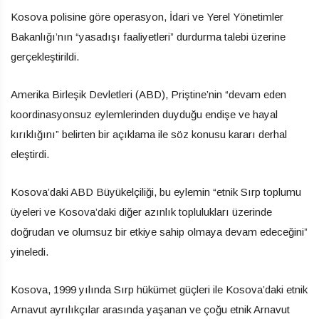
Kosova polisine göre operasyon, İdari ve Yerel Yönetimler
Bakanlığı’nın “yasadışı faaliyetleri” durdurma talebi üzerine
gerçekleştirildi.
Amerika Birleşik Devletleri (ABD), Priştine’nin “devam eden
koordinasyonsuz eylemlerinden duyduğu endişe ve hayal
kırıklığını” belirten bir açıklama ile söz konusu kararı derhal
eleştirdi.
Kosova’daki ABD Büyükelçiliği, bu eylemin “etnik Sırp toplumu
üyeleri ve Kosova’daki diğer azınlık toplulukları üzerinde
doğrudan ve olumsuz bir etkiye sahip olmaya devam edeceğini”
yineledi.
Kosova, 1999 yılında Sırp hükümet güçleri ile Kosova’daki etnik
Arnavut ayrılıkçılar arasında yaşanan ve çoğu etnik Arnavut