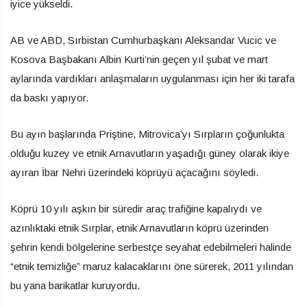
iyice yükseldi.
AB ve ABD, Sırbistan Cumhurbaşkanı Aleksandar Vucic ve
Kosova Başbakanı Albin Kurti’nin geçen yıl şubat ve mart
aylarında vardıkları anlaşmaların uygulanması için her iki tarafa
da baskı yapıyor.
Bu ayın başlarında Priştine, Mitrovica’yı Sırpların çoğunlukta
olduğu kuzey ve etnik Arnavutların yaşadığı güney olarak ikiye
ayıran İbar Nehri üzerindeki köprüyü açacağını söyledi.
Köprü 10 yılı aşkın bir süredir araç trafiğine kapalıydı ve
azınlıktaki etnik Sırplar, etnik Arnavutların köprü üzerinden
şehrin kendi bölgelerine serbestçe seyahat edebilmeleri halinde
“etnik temizliğe” maruz kalacaklarını öne sürerek, 2011 yılından
bu yana barikatlar kuruyordu.