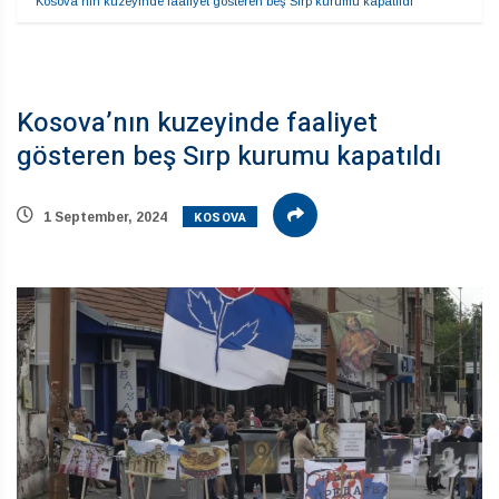
Kosova’nın kuzeyinde faaliyet gösteren beş Sırp kurumu kapatıldı
Kosova’nın kuzeyinde faaliyet
gösteren beş Sırp kurumu kapatıldı
KOSOVA
1 September, 2024