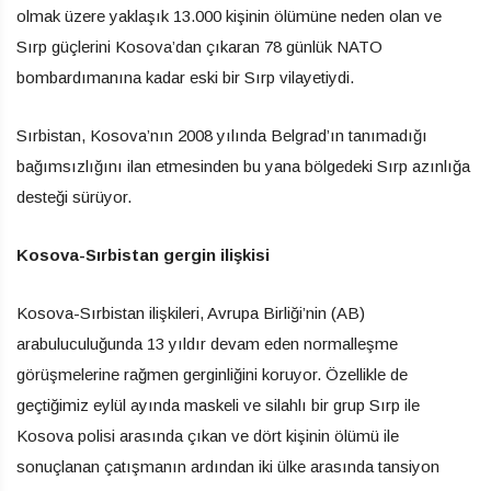
olmak üzere yaklaşık 13.000 kişinin ölümüne neden olan ve
Sırp güçlerini Kosova’dan çıkaran 78 günlük NATO
bombardımanına kadar eski bir Sırp vilayetiydi.
Sırbistan, Kosova’nın 2008 yılında Belgrad’ın tanımadığı
bağımsızlığını ilan etmesinden bu yana bölgedeki Sırp azınlığa
desteği sürüyor.
Kosova-Sırbistan gergin ilişkisi
Kosova-Sırbistan ilişkileri, Avrupa Birliği’nin (AB)
arabuluculuğunda 13 yıldır devam eden normalleşme
görüşmelerine rağmen gerginliğini koruyor. Özellikle de
geçtiğimiz eylül ayında maskeli ve silahlı bir grup Sırp ile
Kosova polisi arasında çıkan ve dört kişinin ölümü ile
sonuçlanan çatışmanın ardından iki ülke arasında tansiyon