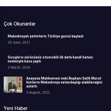
Çok Okunanlar
Makedonyalı yetimlerin Türkiye gezisi başladı
29 June, 2017
Google’ın sürücüsüz otomobili ilk defa kendi hatası
nedeniyle kaza yaptı
2 March, 2016
Anayasa Mahkemesi eski Başkanı Salih Murat
kimlerin Makedonya vatandaşlığı alabileceğini
anlattı
3 August, 2021
Yeni Haber