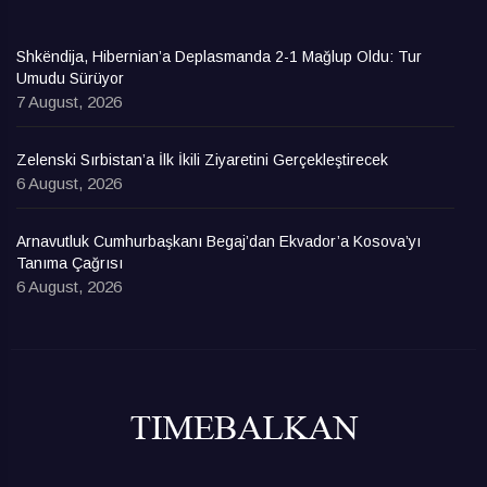
Shkëndija, Hibernian’a Deplasmanda 2-1 Mağlup Oldu: Tur
Umudu Sürüyor
7 August, 2026
Zelenski Sırbistan’a İlk İkili Ziyaretini Gerçekleştirecek
6 August, 2026
Arnavutluk Cumhurbaşkanı Begaj’dan Ekvador’a Kosova’yı
Tanıma Çağrısı
6 August, 2026