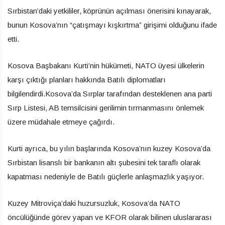
Sırbistan’daki yetkililer, köprünün açılması önerisini kınayarak,
bunun Kosova’nın “çatışmayı kışkırtma” girişimi olduğunu ifade
etti.
Kosova Başbakanı Kurti’nin hükümeti, NATO üyesi ülkelerin
karşı çıktığı planları hakkında Batılı diplomatları
bilgilendirdi.Kosova’da Sırplar tarafından desteklenen ana parti
Sırp Listesi, AB temsilcisini gerilimin tırmanmasını önlemek
üzere müdahale etmeye çağırdı.
Kurti ayrıca, bu yılın başlarında Kosova’nın kuzey Kosova’da
Sırbistan lisanslı bir bankanın altı şubesini tek taraflı olarak
kapatması nedeniyle de Batılı güçlerle anlaşmazlık yaşıyor.
Kuzey Mitroviça’daki huzursuzluk, Kosova’da NATO
öncülüğünde görev yapan ve KFOR olarak bilinen uluslararası