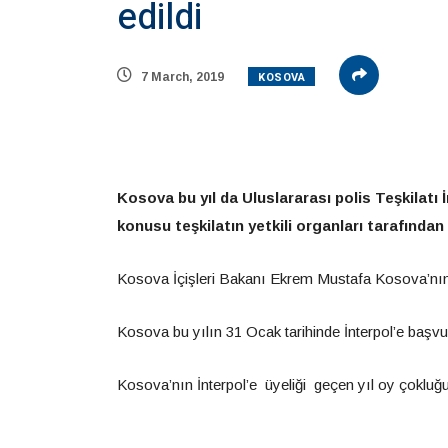
edildi
KOSOVA
7 March, 2019
Kosova bu yıl da Uluslararası polis Teşkilatı
konusu teşkilatın yetkili organları tarafından 
Kosova İçişleri Bakanı Ekrem Mustafa Kosova’nın İn
Kosova bu yılın 31 Ocak tarihinde İnterpol’e başv
Kosova’nın İnterpol’e üyeliği geçen yıl oy çokluğu