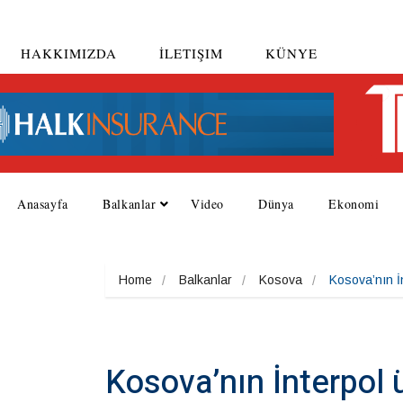
HAKKIMIZDA
İLETIŞIM
KÜNYE
Anasayfa
Balkanlar
Video
Dünya
Ekonomi
Home
Balkanlar
Kosova
Kosova’nın İ
Kosova’nın İnterpol 