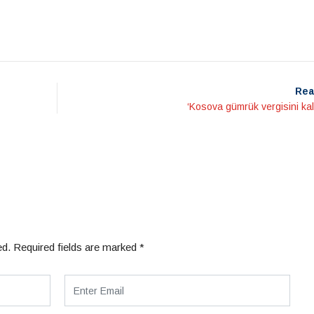
Rea
‘Kosova gümrük vergisini kal
ed.
Required fields are marked
*