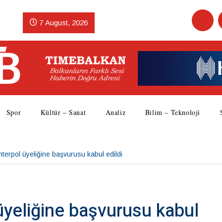
7 August, 2026
Spor
Kültür – Sanat
Analiz
Bilim – Teknoloji
nterpol üyeliğine başvurusu kabul edildi
üyeliğine başvurusu kabul