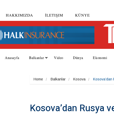
HAKKIMIZDA
İLETIŞIM
KÜNYE
Anasayfa
Balkanlar
Video
Dünya
Ekonomi
Home
Balkanlar
Kosova
Kosova’dan R
Kosova’dan Rusya ve 