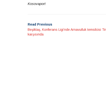
Kosovaport
Read Previous
Beşiktaş, Konferans Ligi’nde Arnavutluk temsilcisi Ti
karşısında