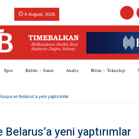
8 August, 2026
Spor
Kültür – Sanat
Analiz
Bilim – Teknoloji
usya ve Belarus’a yeni yaptırımlar
Belarus’a yeni yaptırımlar