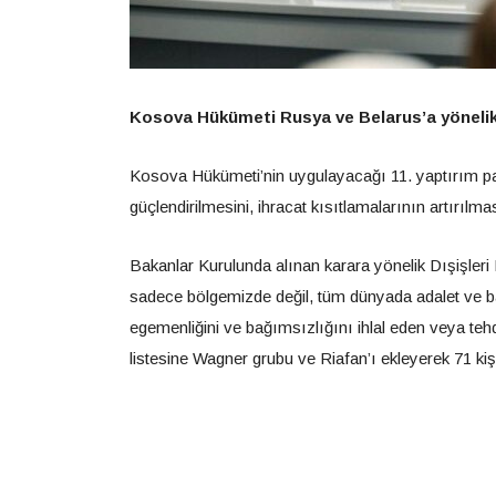
Kosova Hükümeti Rusya ve Belarus’a yönelik y
Kosova Hükümeti’nin uygulayacağı 11. yaptırım pake
güçlendirilmesini, ihracat kısıtlamalarının artırılm
Bakanlar Kurulunda alınan karara yönelik Dışişler
sadece bölgemizde değil, tüm dünyada adalet ve bar
egemenliğini ve bağımsızlığını ihlal eden veya tehd
listesine Wagner grubu ve Riafan’ı ekleyerek 71 kiş