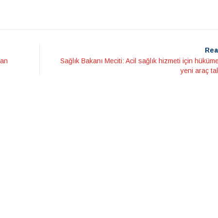
Rea
ran
Sağlık Bakanı Meciti: Acil sağlık hizmeti için hüküm
yeni araç tal