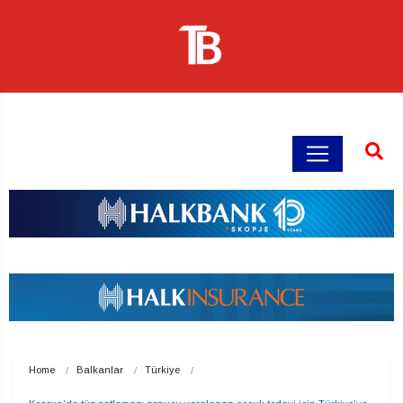
Home
Balkanlar
Türkiye