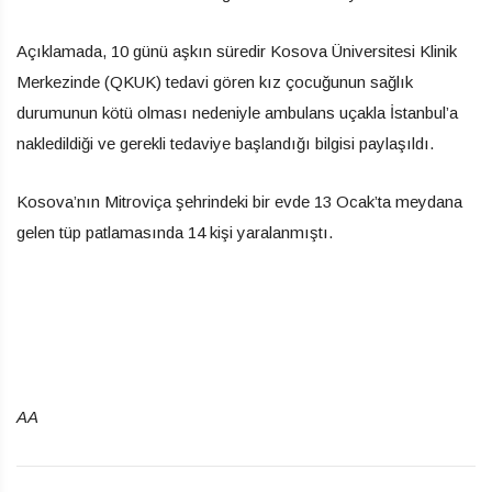
Açıklamada, 10 günü aşkın süredir Kosova Üniversitesi Klinik
Merkezinde (QKUK) tedavi gören kız çocuğunun sağlık
durumunun kötü olması nedeniyle ambulans uçakla İstanbul’a
nakledildiği ve gerekli tedaviye başlandığı bilgisi paylaşıldı.
Kosova’nın Mitroviça şehrindeki bir evde 13 Ocak’ta meydana
gelen tüp patlamasında 14 kişi yaralanmıştı.
AA