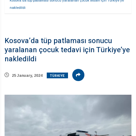
Kosova’da tüp patlaması sonucu yaralanan çocuk tedavi için Türkiye’ye 
nakledildi
Kosova’da tüp patlaması sonucu
yaralanan çocuk tedavi için Türkiye’ye
nakledildi
TÜRKIYE
25 January, 2024