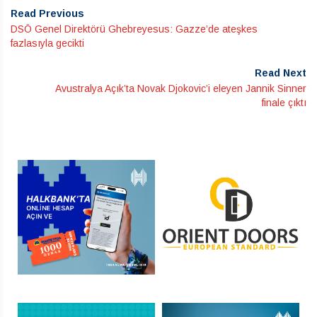
Read Previous
DSÖ Genel Direktörü Ghebreyesus: Gazze’de ateşkes
fazlasıyla gecikti
Read Next
Avustralya Açık’ta Novak Djokovic’i eleyen Jannik Sinner
finale çıktı