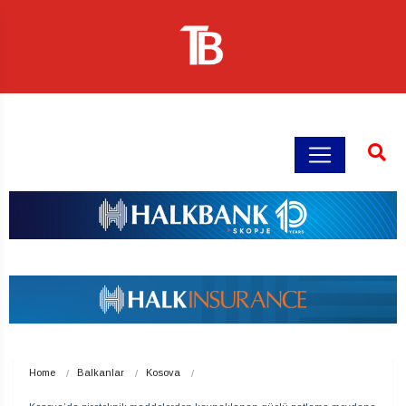
Home
Balkanlar
Kosova