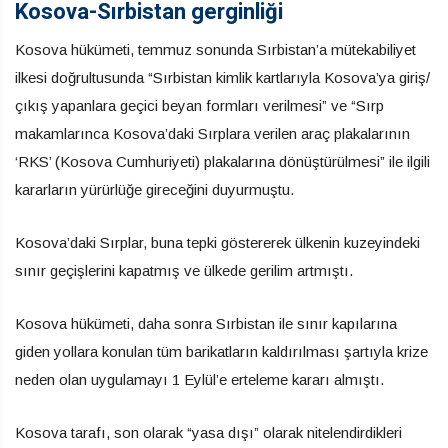
Kosova-Sırbistan gerginliği
Kosova hükümeti, temmuz sonunda Sırbistan’a mütekabiliyet
ilkesi doğrultusunda “Sırbistan kimlik kartlarıyla Kosova’ya giriş/
çıkış yapanlara geçici beyan formları verilmesi” ve “Sırp
makamlarınca Kosova’daki Sırplara verilen araç plakalarının
‘RKS’ (Kosova Cumhuriyeti) plakalarına dönüştürülmesi” ile ilgili
kararların yürürlüğe gireceğini duyurmuştu.
Kosova’daki Sırplar, buna tepki göstererek ülkenin kuzeyindeki
sınır geçişlerini kapatmış ve ülkede gerilim artmıştı.
Kosova hükümeti, daha sonra Sırbistan ile sınır kapılarına
giden yollara konulan tüm barikatların kaldırılması şartıyla krize
neden olan uygulamayı 1 Eylül’e erteleme kararı almıştı.
Kosova tarafı, son olarak “yasa dışı” olarak nitelendirdikleri