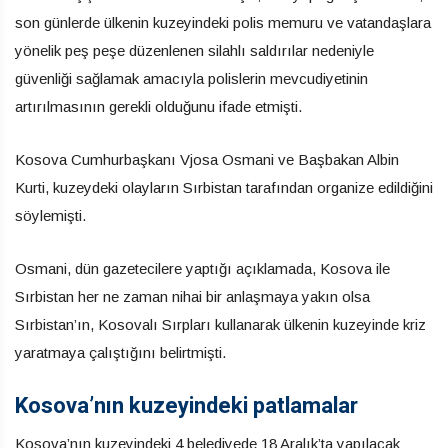
son günlerde ülkenin kuzeyindeki polis memuru ve vatandaşlara
yönelik peş peşe düzenlenen silahlı saldırılar nedeniyle
güvenliği sağlamak amacıyla polislerin mevcudiyetinin
artırılmasının gerekli olduğunu ifade etmişti.
Kosova Cumhurbaşkanı Vjosa Osmani ve Başbakan Albin
Kurti, kuzeydeki olayların Sırbistan tarafından organize edildiğini
söylemişti.
Osmani, dün gazetecilere yaptığı açıklamada, Kosova ile
Sırbistan her ne zaman nihai bir anlaşmaya yakın olsa
Sırbistan’ın, Kosovalı Sırpları kullanarak ülkenin kuzeyinde kriz
yaratmaya çalıştığını belirtmişti.
Kosova’nın kuzeyindeki patlamalar
Kosova’nın kuzeyindeki 4 belediyede 18 Aralık’ta yapılacak