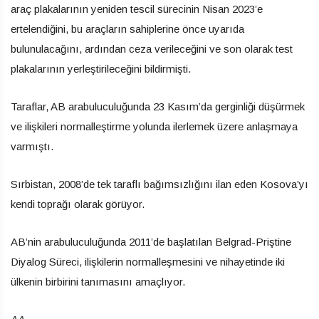
araç plakalarının yeniden tescil sürecinin Nisan 2023’e
ertelendiğini, bu araçların sahiplerine önce uyarıda
bulunulacağını, ardından ceza verileceğini ve son olarak test
plakalarının yerleştirileceğini bildirmişti.
Taraflar, AB arabuluculuğunda 23 Kasım’da gerginliği düşürmek
ve ilişkileri normalleştirme yolunda ilerlemek üzere anlaşmaya
varmıştı.
Sırbistan, 2008’de tek taraflı bağımsızlığını ilan eden Kosova’yı
kendi toprağı olarak görüyor.
AB’nin arabuluculuğunda 2011’de başlatılan Belgrad-Priştine
Diyalog Süreci, ilişkilerin normalleşmesini ve nihayetinde iki
ülkenin birbirini tanımasını amaçlıyor.