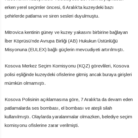
erken yerel seçimler öncesi, 6 Aralık’ta kuzeydeki bazı
şehirlerde patlama ve siren sesleri duyulmuştu.
Mitrovica kentinin güney ve kuzey yakasını birbirine bağlayan
İber Köprüsü’nde Avrupa Birliği (AB) Hukukun Üstünlüğü
Misyonuna (EULEX) bağlı güçlerin mevcudiyeti artırılmıştı.
Kosova Merkez Seçim Komisyonu (KQZ) görevlileri, Kosova
polisi eşliğinde kuzeydeki ofislerine gitmiş ancak buraya girişleri
mümkün olmamıştı.
Kosova Polisinin açıklamasına göre, 7 Aralık’ta da devam eden
patlamalarda ses bombası, el bombası ve ateşli silah
kullanılmıştı. Olaylarda yaralanmalar olmazken, belediye seçim
komisyonu ofislerine zarar verilmişti.