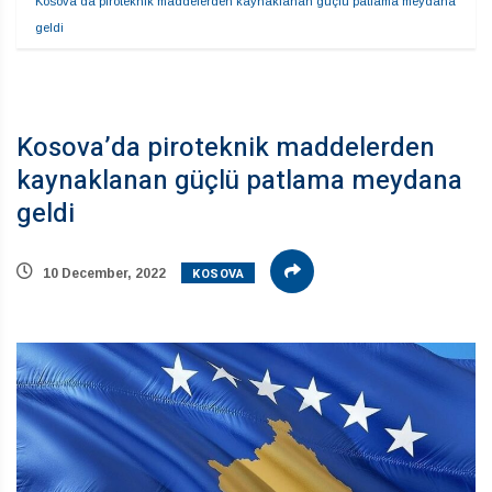
Kosova’da piroteknik maddelerden kaynaklanan güçlü patlama meydana 
geldi
Kosova’da piroteknik maddelerden
kaynaklanan güçlü patlama meydana
geldi
KOSOVA
10 December, 2022