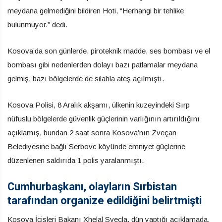
meydana gelmediğini bildiren Hoti, “Herhangi bir tehlike
bulunmuyor.” dedi.
Kosova’da son günlerde, piroteknik madde, ses bombası ve el
bombası gibi nedenlerden dolayı bazı patlamalar meydana
gelmiş, bazı bölgelerde de silahla ateş açılmıştı.
Kosova Polisi, 8 Aralık akşamı, ülkenin kuzeyindeki Sırp
nüfuslu bölgelerde güvenlik güçlerinin varlığının artırıldığını
açıklamış, bundan 2 saat sonra Kosova’nın Zveçan
Belediyesine bağlı Serbovc köyünde emniyet güçlerine
düzenlenen saldırıda 1 polis yaralanmıştı.
Cumhurbaşkanı, olayların Sırbistan
tarafından organize edildiğini belirtmişti
Kosova İçişleri Bakanı Xhelal Sveçla, dün yaptığı açıklamada,