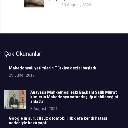
10 August, 2026
Çok Okunanlar
Makedonyalı yetimlerin Türkiye gezisi başladı
29 June, 2017
Anayasa Mahkemesi eski Başkanı Salih Murat
kimlerin Makedonya vatandaşlığı alabileceğini
anlattı
3 August, 2021
Google’ın sürücüsüz otomobili ilk defa kendi hatası
nedeniyle kaza yaptı