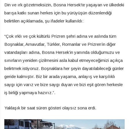
Din ve ırk gözetmeksizin, Bosna Hersek’te yaşayan ve ülkedeki
barışa katkı sunan herkes için bu yürüyüşün düzenlendiği
belirtilen açıklamada, şu ifadeler kullanıldı:
“Çok ırklı ve çok kültürlü Prizren şehri adına ve aslında tüm
Boşnaklar, Arnavutlar, Türkler, Romanlar ve Prizren’in diğer
vatandaşları adına, Bosna Hersek’in yanında olduğumuzu ve
sınırların yeniden çizilmesini asla kabul etmeyeceğimizi açıkça
belirtmek istiyoruz. Boşnaklara her şeyin dayatılabileceği günler
geride kalmıştır. Biz bir arada yaşama, anlayış ve karşılıklı
saygı için varız ve bize saygı duyan ve bizi eşit gören herkesle
iş birliği yapmaya hazırız.”.
Yaklaşık bir saat süren gösteri olaysız sona erdi.