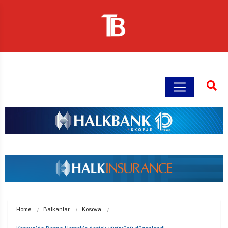
Home
Balkanlar
Kosova