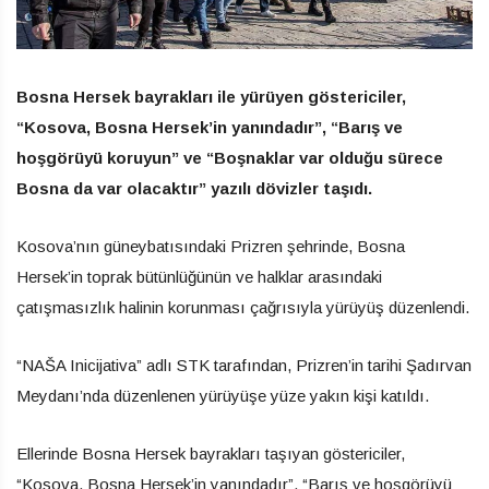
Bosna Hersek bayrakları ile yürüyen göstericiler,
“Kosova, Bosna Hersek’in yanındadır”, “Barış ve
hoşgörüyü koruyun” ve “Boşnaklar var olduğu sürece
Bosna da var olacaktır” yazılı dövizler taşıdı.
Kosova’nın güneybatısındaki Prizren şehrinde, Bosna
Hersek’in toprak bütünlüğünün ve halklar arasındaki
çatışmasızlık halinin korunması çağrısıyla yürüyüş düzenlendi.
“NAŠA Inicijativa” adlı STK tarafından, Prizren’in tarihi Şadırvan
Meydanı’nda düzenlenen yürüyüşe yüze yakın kişi katıldı.
Ellerinde Bosna Hersek bayrakları taşıyan göstericiler,
“Kosova, Bosna Hersek’in yanındadır”, “Barış ve hoşgörüyü