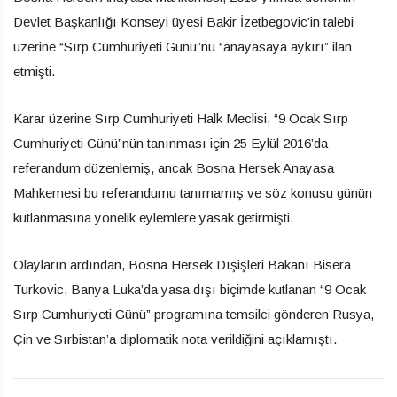
Devlet Başkanlığı Konseyi üyesi Bakir İzetbegovic’in talebi
üzerine “Sırp Cumhuriyeti Günü”nü “anayasaya aykırı” ilan
etmişti.
Karar üzerine Sırp Cumhuriyeti Halk Meclisi, “9 Ocak Sırp
Cumhuriyeti Günü”nün tanınması için 25 Eylül 2016’da
referandum düzenlemiş, ancak Bosna Hersek Anayasa
Mahkemesi bu referandumu tanımamış ve söz konusu günün
kutlanmasına yönelik eylemlere yasak getirmişti.
Olayların ardından, Bosna Hersek Dışişleri Bakanı Bisera
Turkovic, Banya Luka’da yasa dışı biçimde kutlanan “9 Ocak
Sırp Cumhuriyeti Günü” programına temsilci gönderen Rusya,
Çin ve Sırbistan’a diplomatik nota verildiğini açıklamıştı.