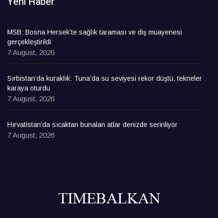
Yeni Haber
MSB: Bosna Hersek’te sağlık taraması ve diş muayenesi
gerçekleştirildi
7 August, 2026
Sırbistan’da kuraklık: Tuna’da su seviyesi rekor düştü, tekneler
karaya oturdu
7 August, 2026
Hırvatistan’da sıcaktan bunalan atlar denizde serinliyor
7 August, 2026