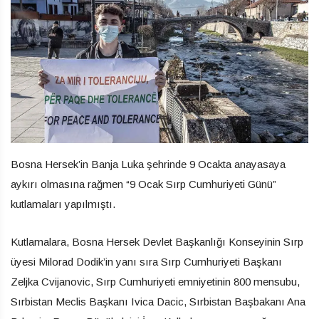
Bosna Hersek’in Banja Luka şehrinde 9 Ocakta anayasaya
aykırı olmasına rağmen “9 Ocak Sırp Cumhuriyeti Günü”
kutlamaları yapılmıştı.
Kutlamalara, Bosna Hersek Devlet Başkanlığı Konseyinin Sırp
üyesi Milorad Dodik’in yanı sıra Sırp Cumhuriyeti Başkanı
Zeljka Cvijanovic, Sırp Cumhuriyeti emniyetinin 800 mensubu,
Sırbistan Meclis Başkanı Ivica Dacic, Sırbistan Başbakanı Ana