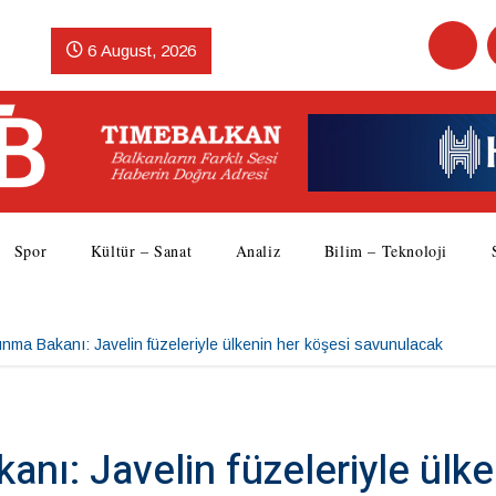
6 August, 2026
Spor
Kültür – Sanat
Analiz
Bilim – Teknoloji
ma Bakanı: Javelin füzeleriyle ülkenin her köşesi savunulacak
ı: Javelin füzeleriyle ülke