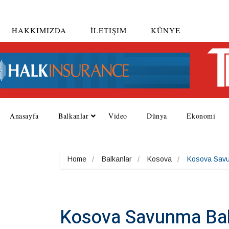
HAKKIMIZDA
İLETIŞIM
KÜNYE
Anasayfa
Balkanlar
Video
Dünya
Ekonomi
Home
Balkanlar
Kosova
Kosova Savun
Kosova Savunma Bakan