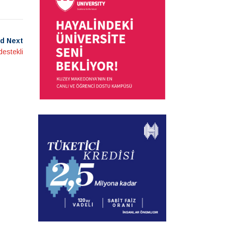
d Next
destekli