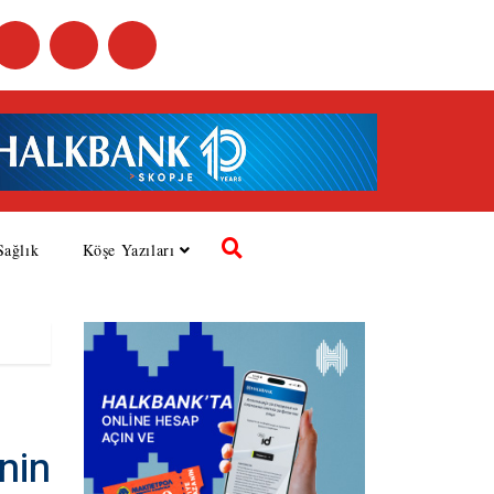
Sağlık
Köşe Yazıları
nin