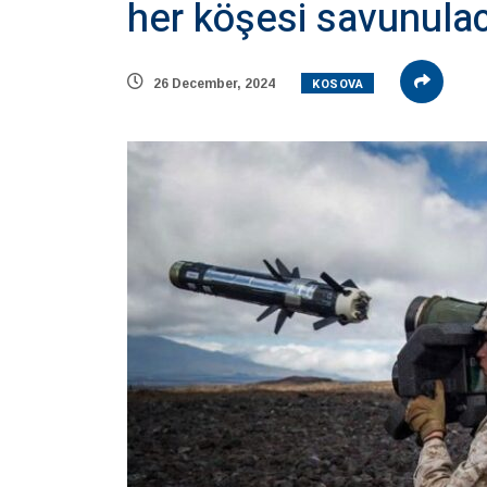
her köşesi savunula
KOSOVA
26 December, 2024