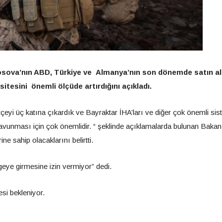
ova’nın ABD, Türkiye ve Almanya’nın son dönemde satın al
sitesini önemli ölçüde artırdığını açıkladı.
çeyi üç katına çıkardık ve Bayraktar İHA’ları ve diğer çok önemli sis
savunması için çok önemlidir. “ şeklinde açıklamalarda bulunan Bakan
ne sahip olacaklarını belirtti.
lgeye girmesine izin vermiyor” dedi.
si bekleniyor.