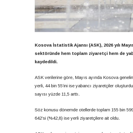
Kosova İstatistik Ajansı (ASK), 2026 yılı Mayıs 
sektöründe hem toplam ziyaretçi hem de yaban
kaydedildi.
ASK verilerine göre, Mayıs ayında Kosova genelinde
yerli, 44 bin 55’ini ise yabancı ziyaretçiler oluştu
sayısı yüzde 11,5 arttı.
Söz konusu dönemde otellerde toplam 155 bin 599 
642’si (%42,8) ise yerli ziyaretçilere ait oldu.