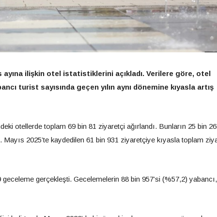
ayına ilişkin otel istatistiklerini açıkladı. Verilere göre, otel
cı turist sayısında geçen yılın aynı dönemine kıyasla artış
ki otellerde toplam 69 bin 81 ziyaretçi ağırlandı. Bunların 25 bin 26
rdu. Mayıs 2025’te kaydedilen 61 bin 931 ziyaretçiye kıyasla toplam ziya
geceleme gerçekleşti. Gecelemelerin 88 bin 957’si (%57,2) yabancı,