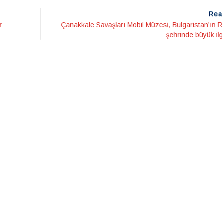
Rea
r
Çanakkale Savaşları Mobil Müzesi, Bulgaristan’ın 
şehrinde büyük il