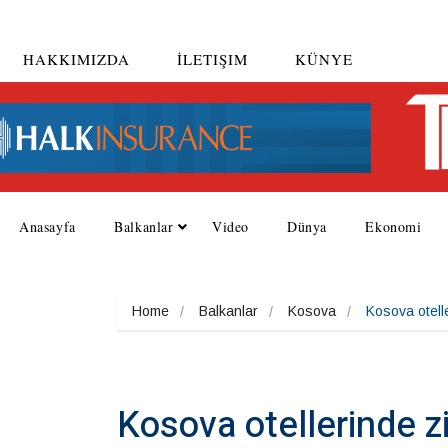
HAKKIMIZDA
İLETIŞIM
KÜNYE
Anasayfa
Balkanlar
Video
Dünya
Ekonomi
Home
Balkanlar
Kosova
Kosova otelle
Kosova otellerinde zi