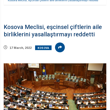
Kosova Meclisi, eşcinsel çiftlerin aile birliklerini yasallaştırmayı reddetti
Kosova Meclisi, eşcinsel çiftlerin aile
birliklerini yasallaştırmayı reddetti
KOSOVA
17 March, 2022