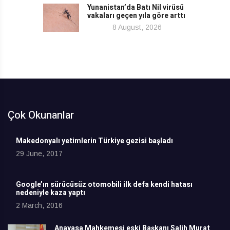
Yunanistan’da Batı Nil virüsü
vakaları geçen yıla göre arttı
8 August, 2026
Çok Okunanlar
Makedonyalı yetimlerin Türkiye gezisi başladı
29 June, 2017
Google’ın sürücüsüz otomobili ilk defa kendi hatası
nedeniyle kaza yaptı
2 March, 2016
Anayasa Mahkemesi eski Başkanı Salih Murat