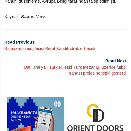
Kanuni düzenleme, Avrupa Birliği tarafından talep edilmişti.
Kaynak:
Balkan News
Read Previous
Ramazanın müjdecisi Berat Kandili idrak edilecek
Read Next
Batı Trakyalı Türkler, eski Türk mezarlığı üzerine futbol
sahası projesine tepki gösterdi