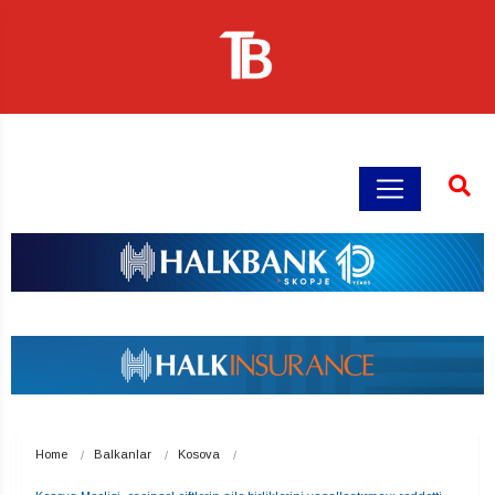
Home
Balkanlar
Kosova