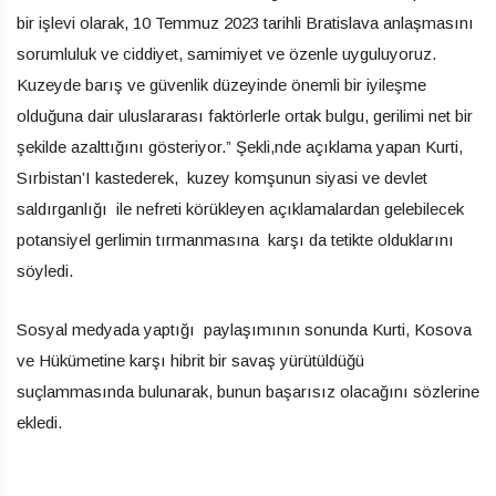
bir işlevi olarak, 10 Temmuz 2023 tarihli Bratislava anlaşmasını
sorumluluk ve ciddiyet, samimiyet ve özenle uyguluyoruz.
Kuzeyde barış ve güvenlik düzeyinde önemli bir iyileşme
olduğuna dair uluslararası faktörlerle ortak bulgu, gerilimi net bir
şekilde azalttığını gösteriyor.” Şekli,nde açıklama yapan Kurti,
Sırbistan’I kastederek, kuzey komşunun siyasi ve devlet
saldırganlığı ile nefreti körükleyen açıklamalardan gelebilecek
potansiyel gerlimin tırmanmasına karşı da tetikte olduklarını
söyledi.
Sosyal medyada yaptığı paylaşımının sonunda Kurti, Kosova
ve Hükümetine karşı hibrit bir savaş yürütüldüğü
suçlammasında bulunarak, bunun başarısız olacağını sözlerine
ekledi.