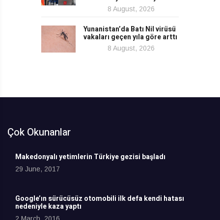
8 August, 2026
Yunanistan’da Batı Nil virüsü
vakaları geçen yıla göre arttı
8 August, 2026
Çok Okunanlar
Makedonyalı yetimlerin Türkiye gezisi başladı
29 June, 2017
Google’ın sürücüsüz otomobili ilk defa kendi hatası
nedeniyle kaza yaptı
2 March, 2016