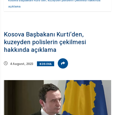
Kosova Başbakanı Kurti’den, kuzeyden polislerin çekilmesi hakkında 
açıklama  
Kosova Başbakanı Kurti’den,
kuzeyden polislerin çekilmesi
hakkında açıklama
KOSOVA
4 August, 2023