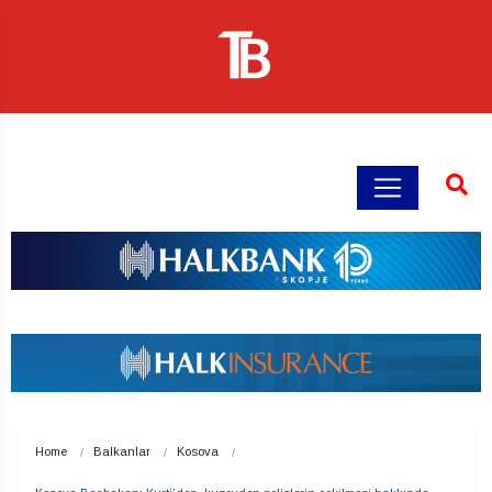
Home
Balkanlar
Kosova