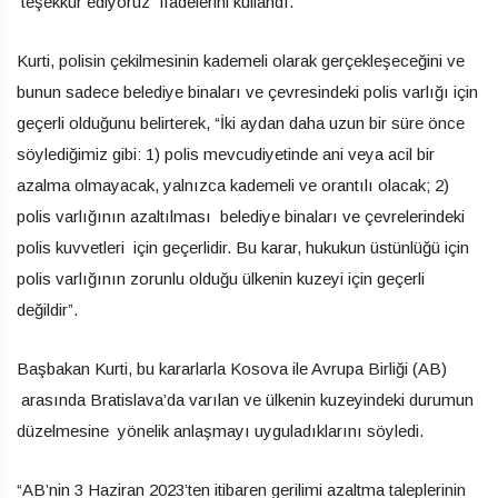
teşekkür ediyoruz” ifadelerini kullandı.
Kurti, polisin çekilmesinin kademeli olarak gerçekleşeceğini ve
bunun sadece belediye binaları ve çevresindeki polis varlığı için
geçerli olduğunu belirterek, “İki aydan daha uzun bir süre önce
söylediğimiz gibi: 1) polis mevcudiyetinde ani veya acil bir
azalma olmayacak, yalnızca kademeli ve orantılı olacak; 2)
polis varlığının azaltılması belediye binaları ve çevrelerindeki
polis kuvvetleri için geçerlidir. Bu karar, hukukun üstünlüğü için
polis varlığının zorunlu olduğu ülkenin kuzeyi için geçerli
değildir”.
Başbakan Kurti, bu kararlarla Kosova ile Avrupa Birliği (AB)
arasında Bratislava’da varılan ve ülkenin kuzeyindeki durumun
düzelmesine yönelik anlaşmayı uyguladıklarını söyledi.
“AB’nin 3 Haziran 2023’ten itibaren gerilimi azaltma taleplerinin