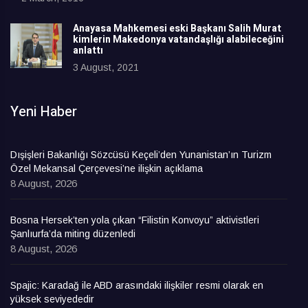
Anayasa Mahkemesi eski Başkanı Salih Murat
kimlerin Makedonya vatandaşlığı alabileceğini
anlattı
3 August, 2021
Yeni Haber
Dışişleri Bakanlığı Sözcüsü Keçeli’den Yunanistan’ın Turizm
Özel Mekansal Çerçevesi’ne ilişkin açıklama
8 August, 2026
Bosna Hersek’ten yola çıkan “Filistin Konvoyu” aktivistleri
Şanlıurfa’da miting düzenledi
8 August, 2026
Spajic: Karadağ ile ABD arasındaki ilişkiler resmi olarak en
yüksek seviyededir