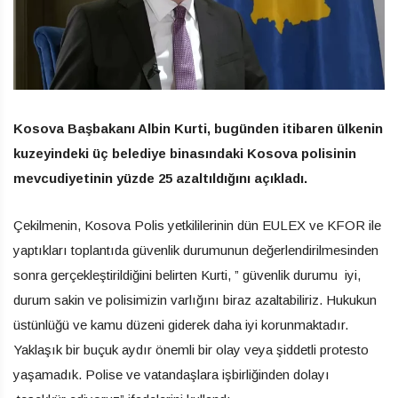
Kosova Başbakanı Albin Kurti, bugünden itibaren ülkenin
kuzeyindeki üç belediye binasındaki Kosova polisinin
mevcudiyetinin yüzde 25 azaltıldığını açıkladı.
Çekilmenin, Kosova Polis yetkililerinin dün EULEX ve KFOR ile
yaptıkları toplantıda güvenlik durumunun değerlendirilmesinden
sonra gerçekleştirildiğini belirten Kurti, ” güvenlik durumu iyi,
durum sakin ve polisimizin varlığını biraz azaltabiliriz. Hukukun
üstünlüğü ve kamu düzeni giderek daha iyi korunmaktadır.
Yaklaşık bir buçuk aydır önemli bir olay veya şiddetli protesto
yaşamadık. Polise ve vatandaşlara işbirliğinden dolayı