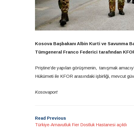
Kosova Başbakanı Albin Kurti ve Savunma 
Tümgeneral Franco Federici tarafından KFOR
Priştine’de yapılan görüşmenin, tanışmak amacıyla
Hükümeti ile KFOR arasındaki işbirliği, mevcut güv
Kosovaport
Read Previous
Türkiye-Arnavutluk Fier Dostluk Hastanesi açıldı