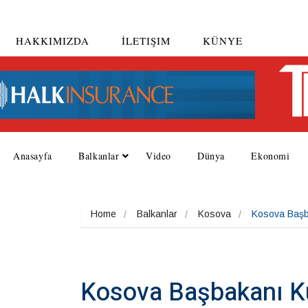
HAKKIMIZDA
İLETIŞIM
KÜNYE
Anasayfa
Balkanlar
Video
Dünya
Ekonomi
Home
Balkanlar
Kosova
Kosova Başba
Kosova Başbakanı Ku