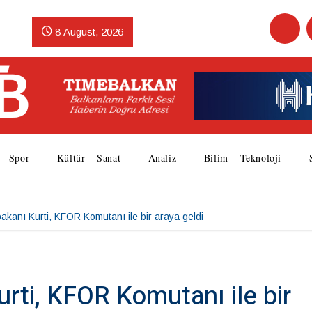
8 August, 2026
Spor
Kültür – Sanat
Analiz
Bilim – Teknoloji
kanı Kurti, KFOR Komutanı ile bir araya geldi
rti, KFOR Komutanı ile bir