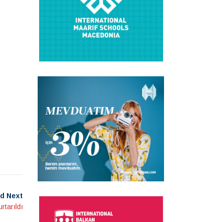
d Next
rtarıldı