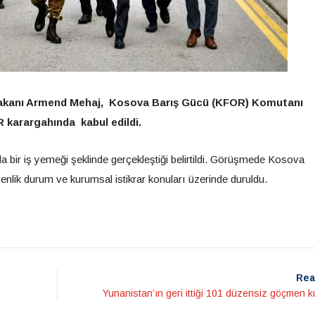
Bakanı Armend Mehaj, Kosova Barış Gücü (KFOR) Komutanı
 karargahında kabul edildi.
 bir iş yemeği şeklinde gerçekleştiği belirtildi. Görüşmede Kosova
enlik durum ve kurumsal istikrar konuları üzerinde duruldu.
Rea
Yunanistan’ın geri ittiği 101 düzensiz göçmen ku