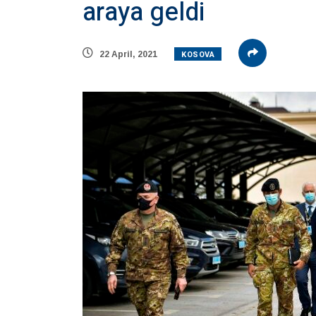
araya geldi
KOSOVA
22 April, 2021