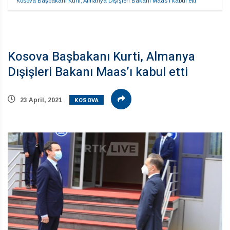
Kosova Başbakanı Kurti, Almanya Dışişleri Bakanı Maas’ı kabul etti
Kosova Başbakanı Kurti, Almanya
Dışişleri Bakanı Maas’ı kabul etti
KOSOVA
23 April, 2021