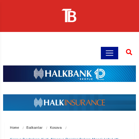
Home
Balkanlar
Kosova