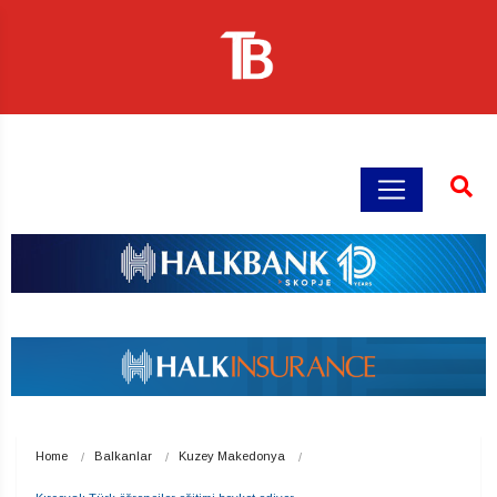
Home
Balkanlar
Kuzey Makedonya