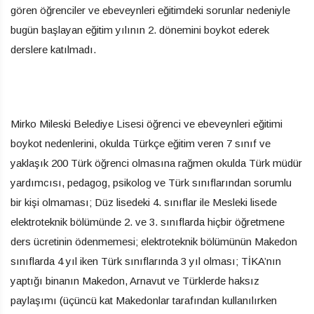
gören öğrenciler ve ebeveynleri eğitimdeki sorunlar nedeniyle
bugün başlayan eğitim yılının 2. dönemini boykot ederek
derslere katılmadı.
Mirko Mileski Belediye Lisesi öğrenci ve ebeveynleri eğitimi
boykot nedenlerini, okulda Türkçe eğitim veren 7 sınıf ve
yaklaşık 200 Türk öğrenci olmasına rağmen okulda Türk müdür
yardımcısı, pedagog, psikolog ve Türk sınıflarından sorumlu
bir kişi olmaması; Düz lisedeki 4. sınıflar ile Mesleki lisede
elektroteknik bölümünde 2. ve 3. sınıflarda hiçbir öğretmene
ders ücretinin ödenmemesi; elektroteknik bölümünün Makedon
sınıflarda 4 yıl iken Türk sınıflarında 3 yıl olması; TİKA’nın
yaptığı binanın Makedon, Arnavut ve Türklerde haksız
paylaşımı (üçüncü kat Makedonlar tarafından kullanılırken