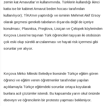
zemin kat Arnavutlar’ın kullanımında. Türklerin kullandığı ikinci
katta ise bir kabinet Arnavut beden hocası tarafından
kullanılıyor); TİKA’nın yaptırdığı ve isminin Mehmet Akif Ersoy
olarak geçmesi gerekeb tabelanın dışarıda değil de içeriye
konulması; Plasnitsa, Preglova, Lisiçan ve Çelopek köylerinden
Kırçova Lisesi’ne taşınan Türk öğrencileri taşıyan iki otobüsün
çok eski olup sürekli arızalanması ve hayati risk içermesi gibi
sorunlar yer alıyor.
Kırçova Mirko Mileski Belediye lisesinde Türkçe eğitim gören
öğrenci ve eğitim veren öğretmenler tarafından yapılan
açıklamayla Türkçe eğitimdeki sorunlar ortaya koyularak
bunlara acil çözümler istendi. Bu kapsamda yarın okul önünde
ebeveyn ve öğrencilerin bir protesto yapması bekleniyor.