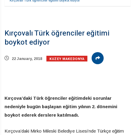
Kırçovalı Türk öğrenciler eğitimi boykot ediyor
Kırçovalı Türk öğrenciler eğitimi
boykot ediyor
KUZEY MAKEDONYA
22 January, 2018
Kırçova’daki Türk öğrenciler eğitimdeki sorunlar
nedeniyle bugün başlayan eğitim yılının 2. dönemini
boykot ederek derslere katılmadı.
Kırçova’daki Mirko Mileski Belediye Lisesi’nde Türkçe eğitim