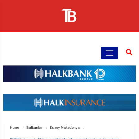
Home
Balkanlar
Kuzey Makedonya