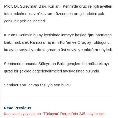
Prof. Dr. Süleyman Baki, Kur’an’ı Kerim’de oruç ile ilgili ayetleri
tefsir ederken ‘savm’ kavramı üzerinden oruç ibadetini çok
yönlü bir şekilde inceledi.
Kur’an’ı Kerim’in bu ay içerisinde inmeye başladığını hatırlatan
Baki, mübarek Ramazan ayının Kur’an ve Oruç ayı olduğunu,
bu ayda sosyal yardımlaşmanın üst seviyeye çıktığını söyledi.
Seminerin sonunda Süleyman Baki, gençlere bu mübarek ayı
güzel bir şekilde değerlendirmeleri tavsiyesinde bulundu.
Seminer soru cevap faslıyla son buldu.
Read Previous
Kosova’da yayınlanan “Türkçem” Dergisi’nin 245. sayısı çıktı