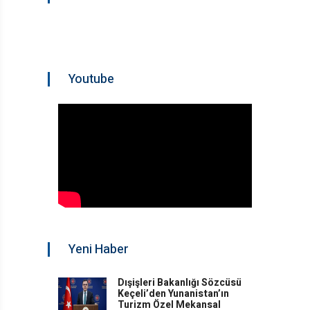
Youtube
Yeni Haber
Dışişleri Bakanlığı Sözcüsü
Keçeli’den Yunanistan’ın
Turizm Özel Mekansal