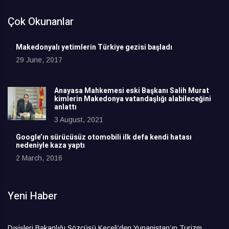
Çok Okunanlar
Makedonyalı yetimlerin Türkiye gezisi başladı
29 June, 2017
Anayasa Mahkemesi eski Başkanı Salih Murat
kimlerin Makedonya vatandaşlığı alabileceğini
anlattı
3 August, 2021
Google’ın sürücüsüz otomobili ilk defa kendi hatası
nedeniyle kaza yaptı
2 March, 2016
Yeni Haber
Dışişleri Bakanlığı Sözcüsü Keçeli’den Yunanistan’ın Turizm