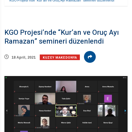
KGO Projesi’nde “Kur’an ve Oruç Ayı Ramazan” semineri düzenlendi
KGO Projesi’nde “Kur’an ve Oruç Ayı
Ramazan” semineri düzenlendi
KUZEY MAKEDONYA
18 April, 2021