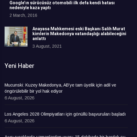
Google’ın sürücüsüz otomobili ilk defa kendi hatası
nedeniyle kaza yaptı
2 March, 2016
Anayasa Mahkemesi eski Başkanı Salih Murat
kimlerin Makedonya vatandaşlığı alabileceğini
anlattı
3 August, 2021
Yeni Haber
Mucunski: Kuzey Makedonya, AB’ye tam üyelik için adil ve
öngörülebilir bir yol hak ediyor
6 August, 2026
Los Angeles 2028 Olimpiyatları için gönüllü başvuruları başladı
6 August, 2026