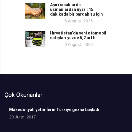
Aşırı sıcaklarda
uzmanlardan uyarı: 15
dakikada bir bardak su için
6 August, 2026
Hırvatistan’da yeni otomobil
satışları yüzde 5,2 arttı
6 August, 2026
Çok Okunanlar
Makedonyalı yetimlerin Türkiye gezisi başladı
29 June, 2017