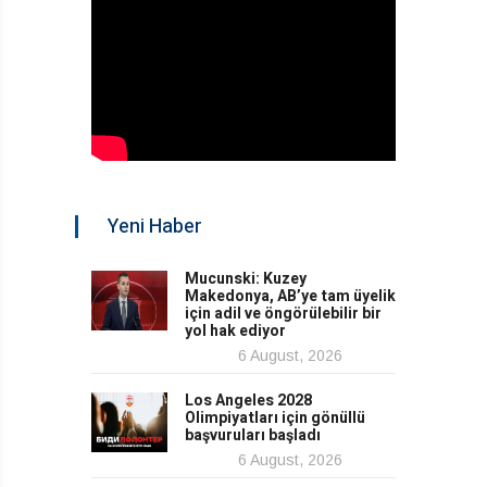
Yeni Haber
Mucunski: Kuzey
Makedonya, AB’ye tam üyelik
için adil ve öngörülebilir bir
yol hak ediyor
6 August, 2026
Los Angeles 2028
Olimpiyatları için gönüllü
başvuruları başladı
6 August, 2026