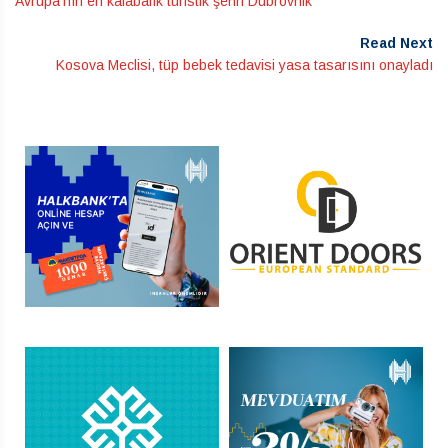
Avrupa’nın en kalabalık turistik şehri Dubrovnik
Read Next
Kosova Meclisi, tüp bebek tedavisi yasa tasarısını onayladı