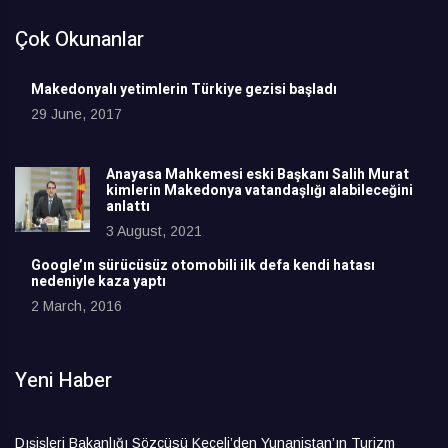
Çok Okunanlar
Makedonyalı yetimlerin Türkiye gezisi başladı
29 June, 2017
Anayasa Mahkemesi eski Başkanı Salih Murat
kimlerin Makedonya vatandaşlığı alabileceğini
anlattı
3 August, 2021
Google’ın sürücüsüz otomobili ilk defa kendi hatası
nedeniyle kaza yaptı
2 March, 2016
Yeni Haber
Dışişleri Bakanlığı Sözcüsü Keçeli’den Yunanistan’ın Turizm