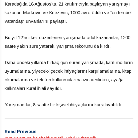
Karadağ’da 18 Ağustos’ta, 21 katılımcıyla başlayan yarışmayı
kazanan Markovic ve Knezevic, 1000 avro ödülü ve “en tembel
vatandaş” unvanlarını paylaştı.
Bu yıl 12’nci kez düzenlenen yarışmada ödül kazananlar, 1200
saate yakın süre yatarak, yarışma rekorunu da kırdı.
Daha önceki yıllarda birkaç gün süren yarışmada, katılımcıların
uyumalarına, yiyecek-içecek ihtiyaçlarını karşılamalarına, kitap
okumalarına ve telefon kullanmalarına izin verilirken, ayağa
kalkmaları kural ihlali sayıldı.
Yarışmacılar, 8 saatte bir kişisel ihtiyaçlarını karşılayabildi.
Read Previous