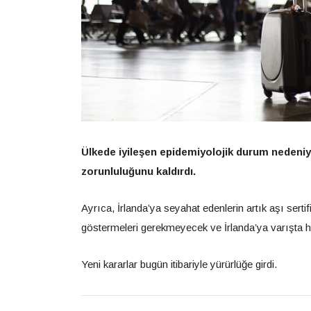
Ülkede iyileşen epidemiyolojik durum nedeni
zorunluluğunu kaldırdı.
Ayrıca, İrlanda’ya seyahat edenlerin artık aşı serti
göstermeleri gerekmeyecek ve İrlanda’ya varışta he
Yeni kararlar bugün itibariyle yürürlüğe girdi.