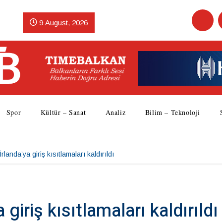
9 August, 2026
Spor
Kültür – Sanat
Analiz
Bilim – Teknoloji
landa’ya giriş kısıtlamaları kaldırıldı
giriş kısıtlamaları kaldırıldı