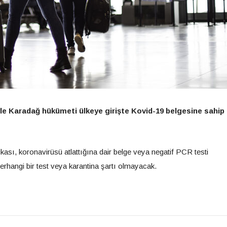
yle Karadağ hükümeti ülkeye girişte Kovid-19 belgesine sahip
fikası, koronavirüsü atlattığına dair belge veya negatif PCR testi
rhangi bir test veya karantina şartı olmayacak.