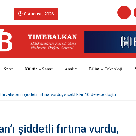
8 August, 2026
Spor
Kültür – Sanat
Analiz
Bilim – Teknoloji
ırvatistan’ı şiddetli fırtına vurdu, sıcaklıklar 10 derece düştü
’ı şiddetli fırtına vurdu,