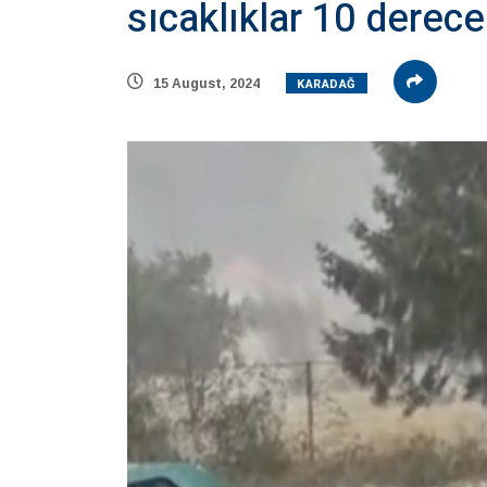
sıcaklıklar 10 derec
KARADAĞ
15 August, 2024