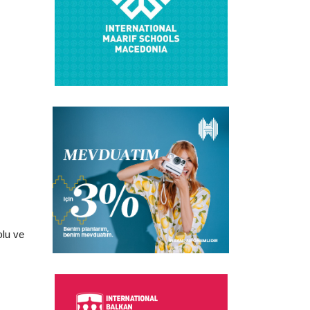
olu ve