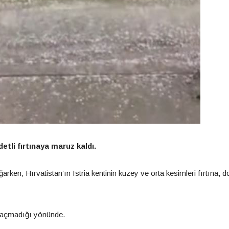
etli fırtınaya maruz kaldı.
en, Hırvatistan’ın Istria kentinin kuzey ve orta kesimleri fırtına, d
ol açmadığı yönünde.