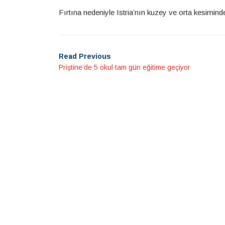
Fırtına nedeniyle Istria’nın kuzey ve orta kesimind
Read Previous
Priştine’de 5 okul tam gün eğitime geçiyor