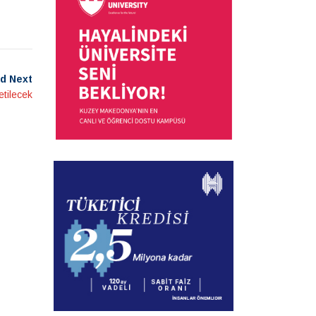
d Next
letilecek