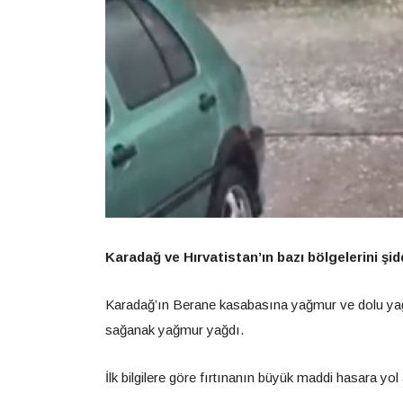
Karadağ ve Hırvatistan’ın bazı bölgelerini şidd
Karadağ’ın Berane kasabasına yağmur ve dolu yağark
sağanak yağmur yağdı.
İlk bilgilere göre fırtınanın büyük maddi hasara y