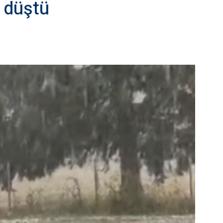
e düştü