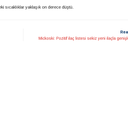
eki sıcaklıklar yaklaşık on derece düştü.
Rea
Mickoski: Pozitif ilaç listesi sekiz yeni ilaçla geniş