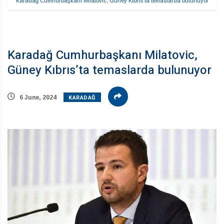
Karadağ Cumhurbaşkanı Milatovic, Güney Kıbrıs’ta temaslarda bulunuyor
Karadağ Cumhurbaşkanı Milatovic,
Güney Kıbrıs’ta temaslarda bulunuyor
KARADAĞ
6 June, 2024