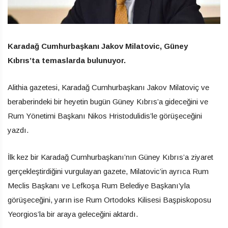
Karadağ Cumhurbaşkanı Jakov Milatovic, Güney
Kıbrıs’ta temaslarda bulunuyor.
Alithia gazetesi, Karadağ Cumhurbaşkanı Jakov Milatoviç ve
beraberindeki bir heyetin bugün Güney Kıbrıs’a gideceğini ve
Rum Yönetimi Başkanı Nikos Hristodulidis’le görüşeceğini
yazdı.
İlk kez bir Karadağ Cumhurbaşkanı’nın Güney Kıbrıs’a ziyaret
gerçekleştirdiğini vurgulayan gazete, Milatovic’in ayrıca Rum
Meclis Başkanı ve Lefkoşa Rum Belediye Başkanı’yla
görüşeceğini, yarın ise Rum Ortodoks Kilisesi Başpiskoposu
Yeorgios’la bir araya geleceğini aktardı.