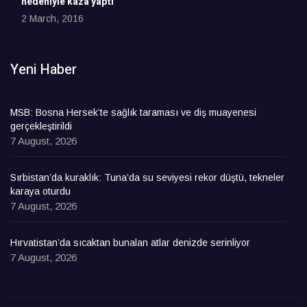
nedeniyle kaza yaptı
2 March, 2016
Yeni Haber
MSB: Bosna Hersek’te sağlık taraması ve diş muayenesi
gerçekleştirildi
7 August, 2026
Sırbistan’da kuraklık: Tuna’da su seviyesi rekor düştü, tekneler
karaya oturdu
7 August, 2026
Hırvatistan’da sıcaktan bunalan atlar denizde serinliyor
7 August, 2026