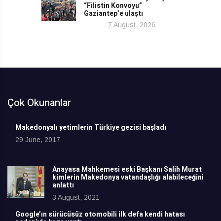
“Filistin Konvoyu”
Gaziantep’e ulaştı
7 August, 2026
Çok Okunanlar
Makedonyalı yetimlerin Türkiye gezisi başladı
29 June, 2017
Anayasa Mahkemesi eski Başkanı Salih Murat
kimlerin Makedonya vatandaşlığı alabileceğini
anlattı
3 August, 2021
Google’ın sürücüsüz otomobili ilk defa kendi hatası