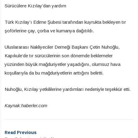
Sürücülere Kızılay’dan yardım
Türk Kızılay’ı Edirne Şubesi tarafından kuyrukta bekleyen tır
şoförlerine çay, çorba ve kumanya dağıtıldı.
Uluslararası Nakliyeciler Derneği Başkanı Çetin Nuhoğlu,
Kapıkule’de tır sürücülerinin son dönemde beklemeler
yüzünden büyük mağduriyetler yaşadığını, olumsuz hava
koşullarıyla da bu mağduriyetlerin arttığını belirtti.
Nuhoğlu, Kızılay yetkililerine yardımları nedeniyle teşekkür etti.
Kaynak:haberler.com
Read Previous