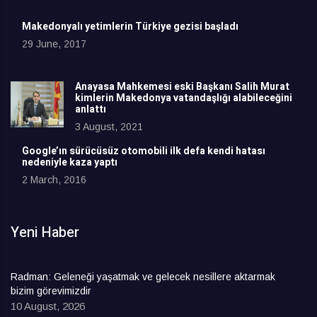
Makedonyalı yetimlerin Türkiye gezisi başladı
29 June, 2017
Anayasa Mahkemesi eski Başkanı Salih Murat
kimlerin Makedonya vatandaşlığı alabileceğini
anlattı
3 August, 2021
Google’ın sürücüsüz otomobili ilk defa kendi hatası
nedeniyle kaza yaptı
2 March, 2016
Yeni Haber
Radman: Geleneği yaşatmak ve gelecek nesillere aktarmak
bizim görevimizdir
10 August, 2026