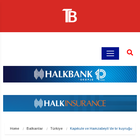
Home
Balkanlar
Türkiye
Kapıkule ve Hamzabeyli’de tır kuyruğu