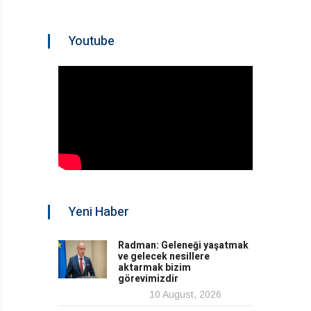
Youtube
Yeni Haber
Radman: Geleneği yaşatmak
ve gelecek nesillere
aktarmak bizim
görevimizdir
10 August, 2026