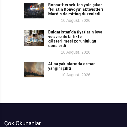
Bosna-Hersek’ten yola çıkan
“Filistin Konvoyu” aktivistleri
Mardin’de miting düzenledi
10 August, 2026
Bulgaristan’da fiyatların leva
ve avro ile birlikte
gösterilmesi zorunluluğu
sona erdi
10 August, 2026
Atina yakınlarında orman
yangını çıktı
10 August, 2026
Çok Okunanlar