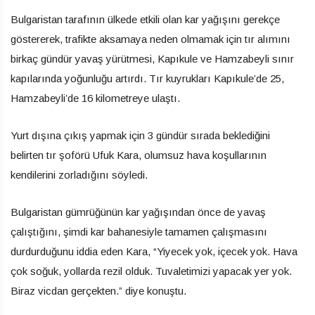
Bulgaristan tarafının ülkede etkili olan kar yağışını gerekçe
göstererek, trafikte aksamaya neden olmamak için tır alımını
birkaç gündür yavaş yürütmesi, Kapıkule ve Hamzabeyli sınır
kapılarında yoğunluğu artırdı. Tır kuyrukları Kapıkule’de 25,
Hamzabeyli’de 16 kilometreye ulaştı.
Yurt dışına çıkış yapmak için 3 gündür sırada beklediğini
belirten tır şoförü Ufuk Kara, olumsuz hava koşullarının
kendilerini zorladığını söyledi.
Bulgaristan gümrüğünün kar yağışından önce de yavaş
çalıştığını, şimdi kar bahanesiyle tamamen çalışmasını
durdurduğunu iddia eden Kara, “Yiyecek yok, içecek yok. Hava
çok soğuk, yollarda rezil olduk. Tuvaletimizi yapacak yer yok.
Biraz vicdan gerçekten.” diye konuştu.