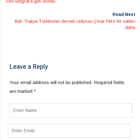
Tren Belgrat’a geri döndü
Read Next
Batı Trakya Türklerinin dernek radyosu Çınar FM’e bir saldırı
daha
Leave a Reply
Your email address will not be published.
Required fields
are marked
*