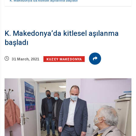
K. Makedonya’da kitlesel aşılanma başladı
K. Makedonya’da kitlesel aşılanma
başladı
KUZEY MAKEDONYA
31 March, 2021