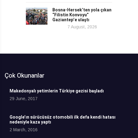
Bosna-Hersek’ten yola çıkan
“Filistin Konvoyu”
Gaziantep’e ulaştı
7 August, 2026
Çok Okunanlar
Makedonyalı yetimlerin Türkiye gezisi başladı
29 June, 2017
Google’ın sürücüsüz otomobili ilk defa kendi hatası
nedeniyle kaza yaptı
2 March, 2016