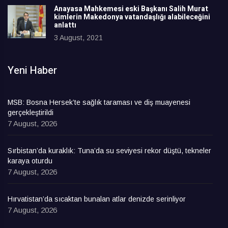
Anayasa Mahkemesi eski Başkanı Salih Murat
kimlerin Makedonya vatandaşlığı alabileceğini
anlattı
3 August, 2021
Yeni Haber
MSB: Bosna Hersek’te sağlık taraması ve diş muayenesi
gerçekleştirildi
7 August, 2026
Sırbistan’da kuraklık: Tuna’da su seviyesi rekor düştü, tekneler
karaya oturdu
7 August, 2026
Hırvatistan’da sıcaktan bunalan atlar denizde serinliyor
7 August, 2026