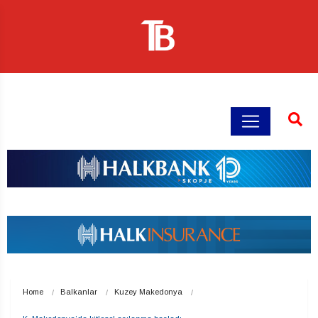
Home
Balkanlar
Kuzey Makedonya